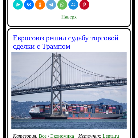
Наверх
Евросоюз решил судьбу торговой
сделки с Трампом
Категория:
Все
\
Экономика
Источник:
Lenta.ru