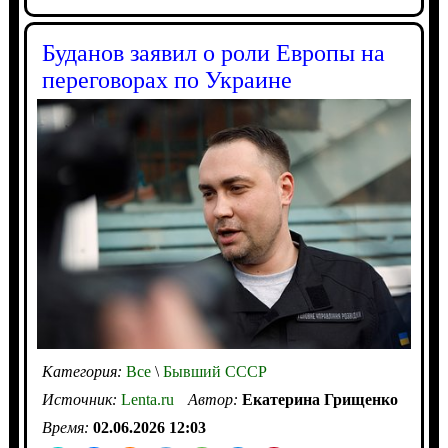
Буданов заявил о роли Европы на
переговорах по Украине
Категория:
Все
\
Бывший СССР
Источник:
Lenta.ru
Автор:
Екатерина Грищенко
Время:
02.06.2026 12:03