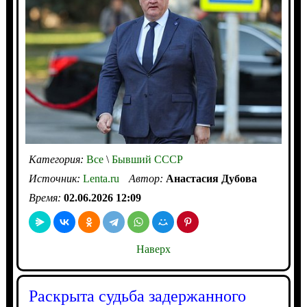
Категория:
Все
\
Бывший СССР
Источник:
Lenta.ru
Автор:
Анастасия Дубова
Время:
02.06.2026 12:09
Наверх
Раскрыта судьба задержанного