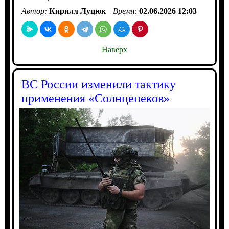
Автор:
Кирилл Луцюк
Время:
02.06.2026 12:03
Наверх
ВС России изменили тактику
применения «Солнцепеков»