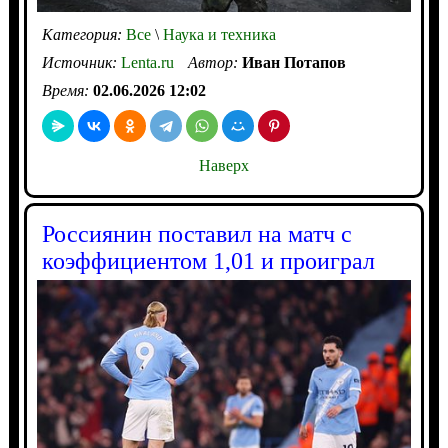
Категория:
Все
\
Наука и техника
Источник:
Lenta.ru
Автор:
Иван Потапов
Время:
02.06.2026 12:02
Наверх
Россиянин поставил на матч с
коэффициентом 1,01 и проиграл