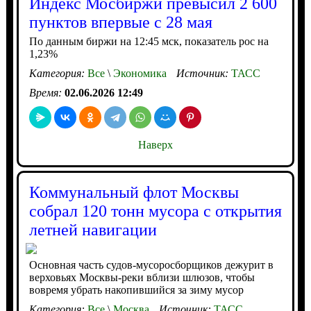
Индекс Мосбиржи превысил 2 600
пунктов впервые с 28 мая
По данным биржи на 12:45 мск, показатель рос на
1,23%
Категория:
Все
\
Экономика
Источник:
ТАСС
Время:
02.06.2026 12:49
Наверх
Коммунальный флот Москвы
собрал 120 тонн мусора с открытия
летней навигации
Основная часть судов-мусоросборщиков дежурит в
верховьях Москвы-реки вблизи шлюзов, чтобы
вовремя убрать накопившийся за зиму мусор
Категория:
Все
\
Москва
Источник:
ТАСС