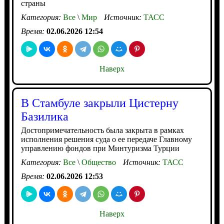
страны
Категория:
Все
\
Мир
Источник:
ТАСС
Время:
02.06.2026 12:54
Наверх
В Стамбуле закрыли Цистерну
Базилика
Достопримечательность была закрыта в рамках
исполнения решения суда о ее передаче Главному
управлению фондов при Минтуризма Турции
Категория:
Все
\
Общество
Источник:
ТАСС
Время:
02.06.2026 12:53
Наверх