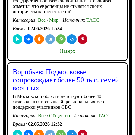
государственной газовой компании "Сербиягаз"
отметил, что европейцы не стыдятся своих
исторических преступлений
Категория:
Все
\
Мир
Источник:
ТАСС
Время:
02.06.2026 12:34
Наверх
Воробьев: Подмосковье
сопровождает более 50 тыс. семей
военных
В Московской области действуют более 40
федеральных и свыше 30 региональных мер
поддержки участников СВО
Категория:
Все
\
Общество
Источник:
ТАСС
Время:
02.06.2026 12:32