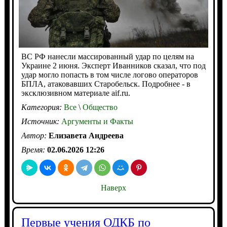
ВС РФ нанесли массированный удар по целям на
Украине 2 июня. Эксперт Иванников сказал, что под
удар могло попасть в том числе логово операторов
БПЛА, атаковавших Старобельск. Подробнее - в
эксклюзивном материале aif.ru.
Категория:
Все
\
Общество
Источник:
Аргументы и Факты
Автор:
Елизавета Андреева
Время:
02.06.2026 12:26
Наверх
Первые учения ОДКБ по