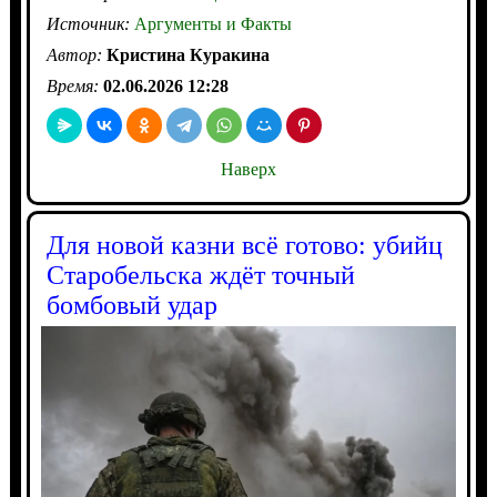
Источник:
Аргументы и Факты
Автор:
Кристина Куракина
Время:
02.06.2026 12:28
Наверх
Для новой казни всё готово: убийц
Старобельска ждёт точный
бомбовый удар