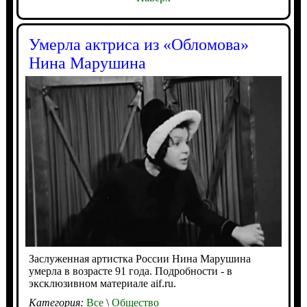
Умерла актриса из «Обломова»
Нина Марушина
Заслуженная артистка России Нина Марушина
умерла в возрасте 91 года. Подробности - в
эксклюзивном материале aif.ru.
Категория:
Все
\
Общество