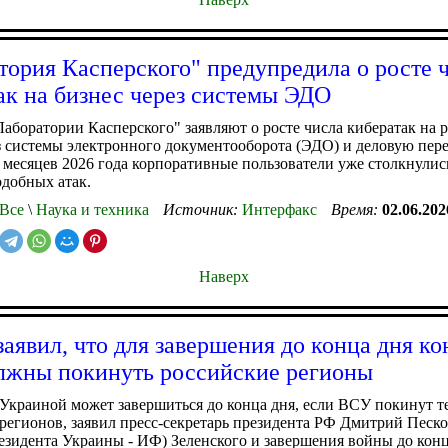
тория Касперского" предупредила о росте 
ак на бизнес через системы ЭДО
аборатории Касперского" заявляют о росте числа кибератак на 
з системы электронного документооборота (ЭДО) и деловую пере
 месяцев 2026 года корпоративные пользователи уже столкнулись
добных атак.
Все
\
Наука и техника
Источник:
Интерфакс
Время:
02.06.202
Наверх
заявил, что для завершения до конца дня к
жны покинуть российские регионы
Украиной может завершиться до конца дня, если ВСУ покинут 
регионов, заявил пресс-секретарь президента РФ Дмитрий Песко
резидента Украины - ИФ) Зеленского и завершения войны до конц