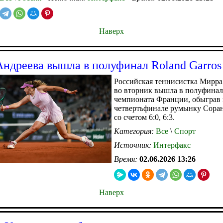
Наверх
ндреева вышла в полуфинал Roland Garros
Российская теннисистка Мирра
во вторник вышла в полуфина
чемпионата Франции, обыграв 
четвертьфинале румынку Сора
со счетом 6:0, 6:3.
Категория:
Все
\
Спорт
Источник:
Интерфакс
Время:
02.06.2026 13:26
Наверх