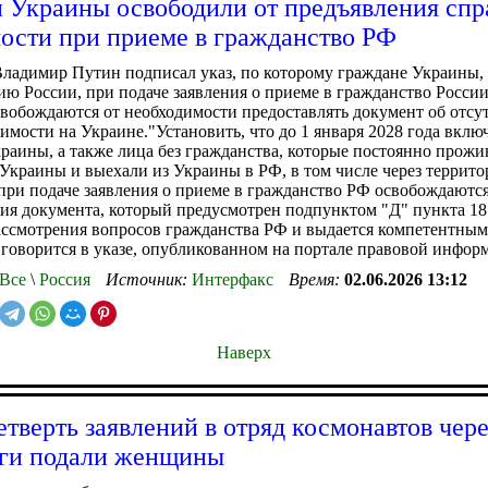
 Украины освободили от предъявления спр
ости при приеме в гражданство РФ
ладимир Путин подписал указ, по которому граждане Украины,
ию России, при подаче заявления о приеме в гражданство России
свобождаются от необходимости предоставлять документ об отсу
имости на Украине."Установить, что до 1 января 2028 года вклю
раины, а также лица без гражданства, которые постоянно прожи
Украины и выехали из Украины в РФ, в том числе через террито
 при подаче заявления о приеме в гражданство РФ освобождаются
ия документа, который предусмотрен подпунктом "Д" пункта 1
ассмотрения вопросов гражданства РФ и выдается компетентны
 говорится в указе, опубликованном на портале правовой инфор
Все
\
Россия
Источник:
Интерфакс
Время:
02.06.2026 13:12
Наверх
етверть заявлений в отряд космонавтов чере
ги подали женщины