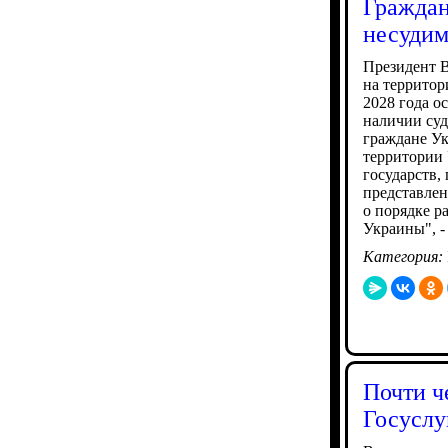
Граждан
несудим
Президент В
на территор
2028 года о
наличии суд
граждане Ук
территории 
государств,
представлен
о порядке р
Украины", -
Категория:
Почти ч
Госуслу