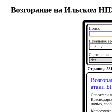
Возгорание на Ильском НП
Поиск
Начальное вр
Сортировка
Страница 5315
Возгора
атаки Б
Спасатели л
Краснодарск
ночью, сооб
Категория: