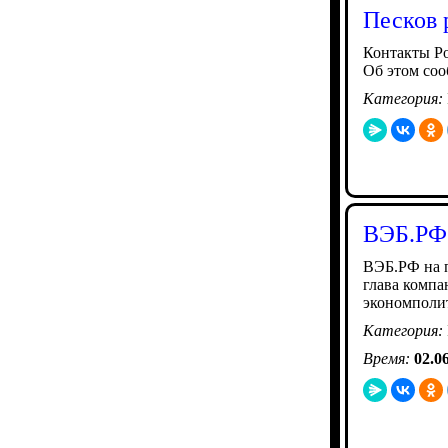
Песков 
Контакты Р
Об этом соо
Категория:
ВЭБ.РФ
ВЭБ.РФ на 
глава компа
экономполи
Категория:
Время:
02.0