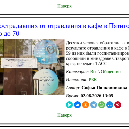
Наверх
острадавших от отравления в кафе в Пятиг
о до 70
Десятки человек обратились к 
результате отравления в кафе в
59 из них были госпитализиро
сообщили в минздраве Ставроп
края, передает ТАСС.
Категория:
Все
\
Общество
Источник:
РБК
Автор:
Софья Полковникова
Время:
02.06.2026 13:05
Наверх