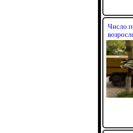
Число п
возросл