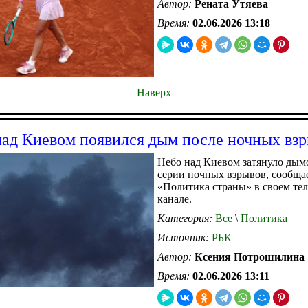
Автор:
Рената Утяева
Время:
02.06.2026 13:18
Наверх
над Киевом появился дым после ночных вз
Небо над Киевом затянуло дым
серии ночных взрывов, сообща
«Политика страны» в своем тел
канале.
Категория:
Все
\
Политика
Источник:
РБК
Автор:
Ксения Потрошилина
Время:
02.06.2026 13:11