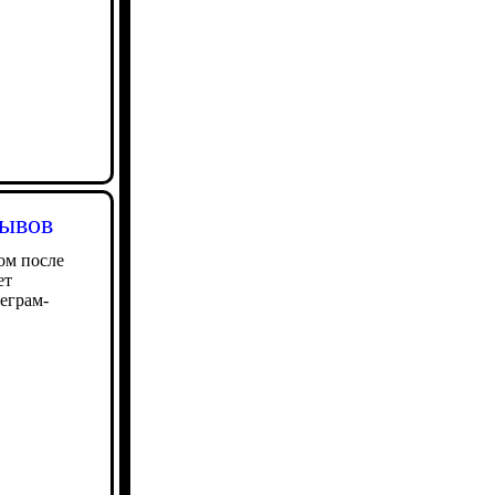
рывов
ом после
ет
еграм-