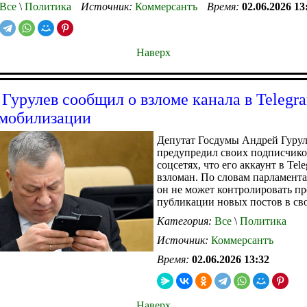
Все
\
Политика
Источник:
Коммерсантъ
Время:
02.06.2026 13
Наверх
 Гурулев сообщил о взломе канала в Telegr
 мобилизации
Депутат Госдумы Андрей Гуру
предупредил своих подписчико
соцсетях, что его аккаунт в Tel
взломан. По словам парламента
он не может контролировать пр
публикации новых постов в сво
Категория:
Все
\
Политика
Источник:
Коммерсантъ
Время:
02.06.2026 13:32
Наверх