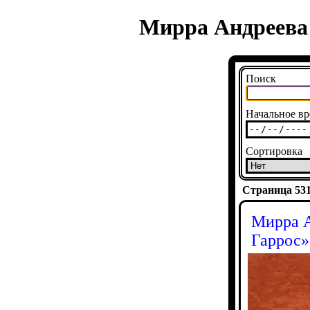
Мирра Андреева 
Поиск
Начальное вр
Сортировка
Страница 5315
Мирра А
Гаррос»