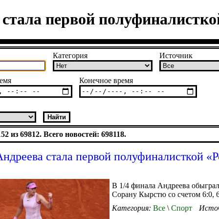
стала первой полуфиналистко
Категория
Источник
емя
Конечное время
2 из 69812. Всего новостей: 698118.
ндреева стала первой полуфиналисткой «Р
В 1/4 финала Андреева обыгра
Сорану Кырстю со счетом 6:0, 6
Категория:
Все
\
Спорт
Исто