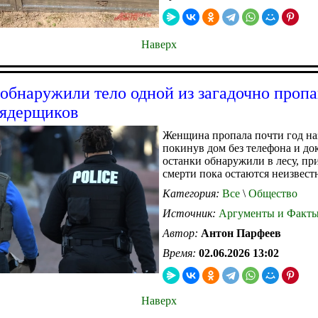
Наверх
бнаружили тело одной из загадочно проп
-ядерщиков
Женщина пропала почти год на
покинув дом без телефона и до
останки обнаружили в лесу, п
смерти пока остаются неизвес
Категория:
Все
\
Общество
Источник:
Аргументы и Факт
Автор:
Антон Парфеев
Время:
02.06.2026 13:02
Наверх