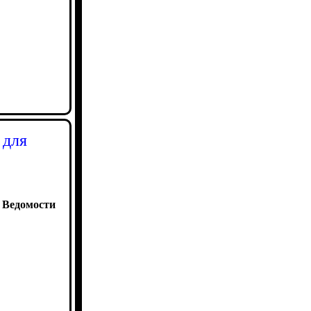
 для
:
Ведомости