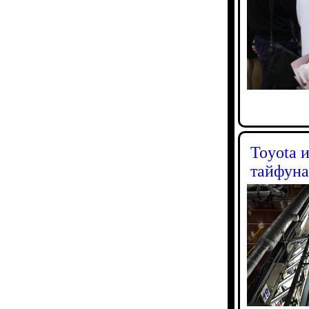
Toyota и
тайфуна