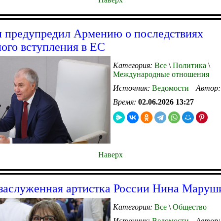
 предупредил Армению о последствиях
ого вступления в ЕС
Категория:
Все
\
Политика
\
Международные отношения
Источник:
Ведомости
Автор
Время:
02.06.2026 13:27
Наверх
заслуженная артистка России Нина Маруш
Категория:
Все
\
Общество
Источник:
Ведомости
Автор