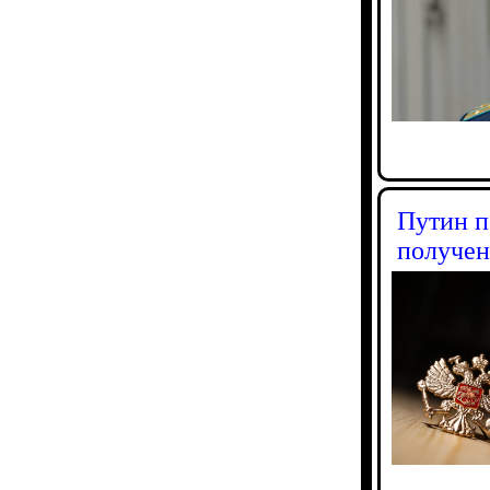
Путин п
получен