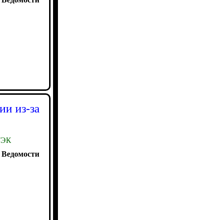
ии из-за
ЭК
:
Ведомости