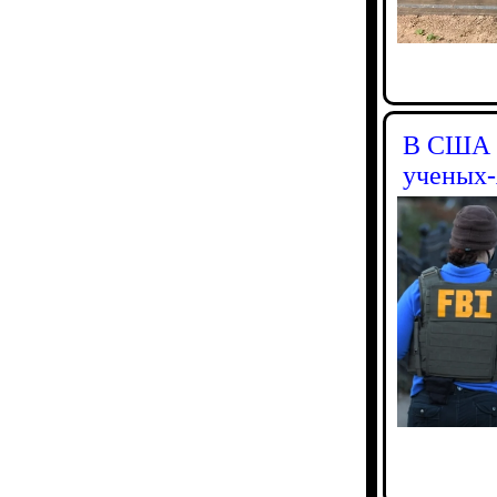
В США о
ученых