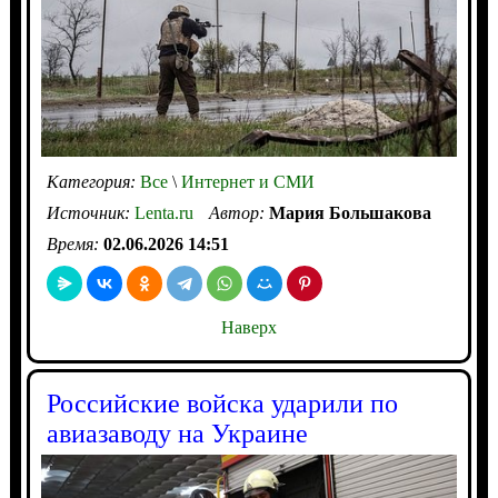
Категория:
Все
\
Интернет и СМИ
Источник:
Lenta.ru
Автор:
Мария Большакова
Время:
02.06.2026 14:51
Наверх
Российские войска ударили по
авиазаводу на Украине