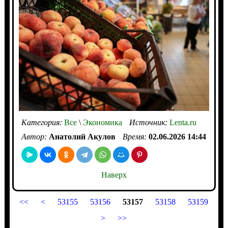
Категория:
Все
\
Экономика
Источник:
Lenta.ru
Автор:
Анатолий Акулов
Время:
02.06.2026 14:44
Наверх
<<
<
53155
53156
53157
53158
53159
>
>>