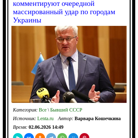
комментируют очередной
массированный удар по городам
Украины
Категория:
Все
\
Бывший СССР
Источник:
Lenta.ru
Автор:
Варвара Кошечкина
Время:
02.06.2026 14:49