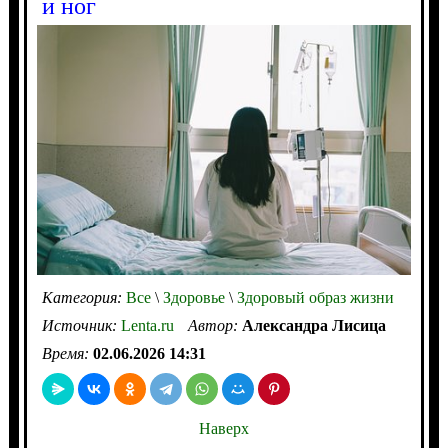
и ног
Категория:
Все
\
Здоровье
\
Здоровый образ жизни
Источник:
Lenta.ru
Автор:
Александра Лисица
Время:
02.06.2026 14:31
Наверх