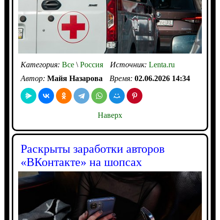
Категория:
Все
\
Россия
Источник:
Lenta.ru
Автор:
Майя Назарова
Время:
02.06.2026 14:34
Наверх
Раскрыты заработки авторов
«ВКонтакте» на шопсах