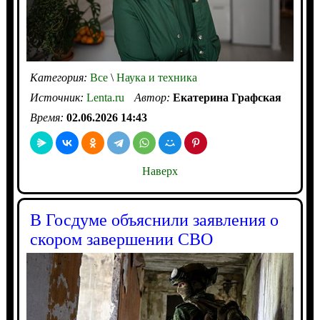
Категория:
Все
\
Наука и техника
Источник:
Lenta.ru
Автор:
Екатерина Графская
Время:
02.06.2026 14:43
Наверх
В Госдуме объяснили заявления о
скором завершении СВО