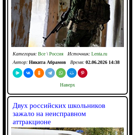
Категория:
Все
\
Россия
Источник:
Lenta.ru
Автор:
Никита Абрамов
Время:
02.06.2026 14:38
Наверх
Двух российских школьников
зажало на неисправном
аттракционе