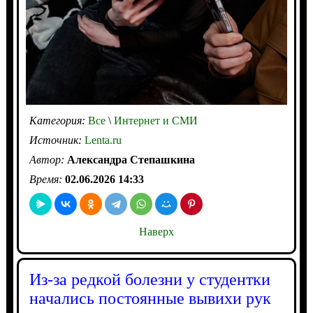
Категория:
Все
\
Интернет и СМИ
Источник:
Lenta.ru
Автор:
Александра Степашкина
Время:
02.06.2026 14:33
Наверх
Из-за редкой болезни у студентки
начались постоянные вывихи рук