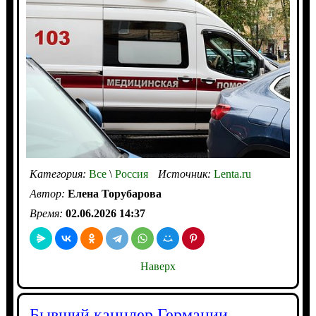
Категория:
Все
\
Россия
Источник:
Lenta.ru
Автор:
Елена Торубарова
Время:
02.06.2026 14:37
Наверх
Бывший канцлер Германии