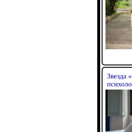
Звезда 
психоло