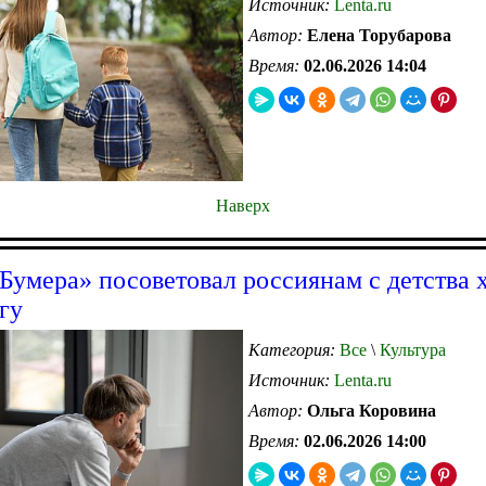
Источник:
Lenta.ru
Автор:
Елена Торубарова
Время:
02.06.2026 14:04
Наверх
«Бумера» посоветовал россиянам с детства 
гу
Категория:
Все
\
Культура
Источник:
Lenta.ru
Автор:
Ольга Коровина
Время:
02.06.2026 14:00