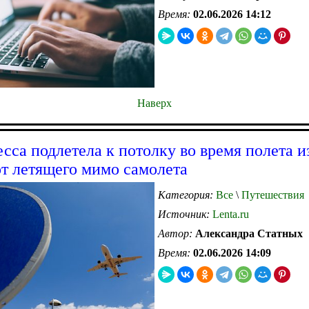
Время:
02.06.2026 14:12
Наверх
сса подлетела к потолку во время полета и
от летящего мимо самолета
Категория:
Все
\
Путешествия
Источник:
Lenta.ru
Автор:
Александра Статных
Время:
02.06.2026 14:09