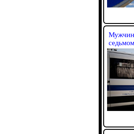
Мужчина
седьмом