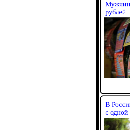
Мужчина
рублей
В Росси
с одной