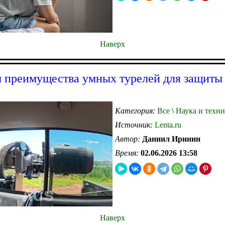
Наверх
 преимущества умных турелей для защиты 
Категория:
Все
\
Наука и техни
Источник:
Lenta.ru
Автор:
Даниил Иринин
Время:
02.06.2026 13:58
Наверх