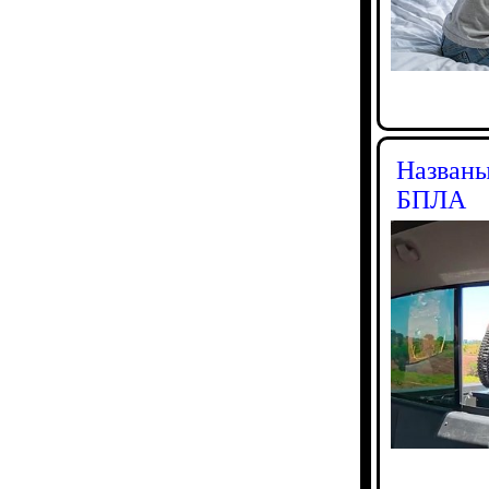
Названы
БПЛА