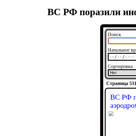
ВС РФ поразили ин
Поиск
Начальное вр
Сортировка
Страница 5316
ВС РФ п
аэродро