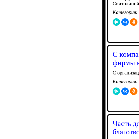
Свитолиной
Категория:
С компа
фирмы в
С организац
Категория:
Часть д
благотв