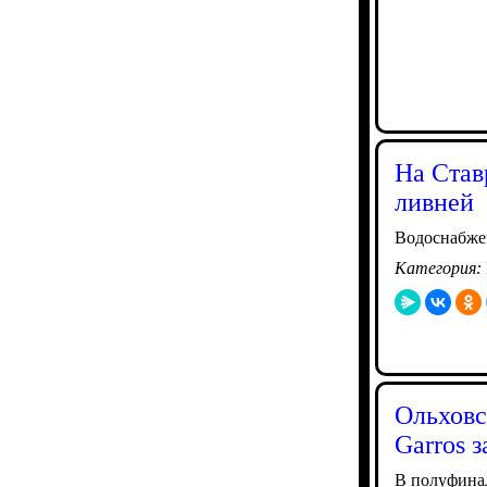
На Став
ливней
Водоснабже
Категория:
Ольховс
Garros 
В полуфинал