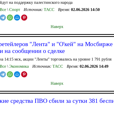
йдут на поддержку палестинского народа
Все
\
Спорт
Источник:
ТАСС
Время:
02.06.2026 14:50
Наверх
ретейлеров "Лента" и "О'кей" на Мосбирже
и на сообщении о сделке
а 14:15 мск, акции "Ленты" торговались на уровне 1 791 рубля
Все
\
Экономика
Источник:
ТАСС
Время:
02.06.2026 14:49
Наверх
кие средства ПВО сбили за сутки 381 бесп