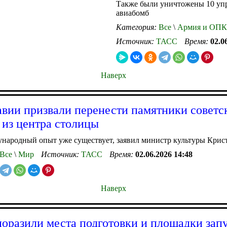
Также были уничтожены 10 уп
авиабомб
Категория:
Все
\
Армия и ОПК
Источник:
ТАСС
Время:
02.0
Наверх
вии призвали перенести памятники советс
 из центра столицы
народный опыт уже существует, заявил министр культуры Кри
Все
\
Мир
Источник:
ТАСС
Время:
02.06.2026 14:48
Наверх
оразили места подготовки и площадки зап