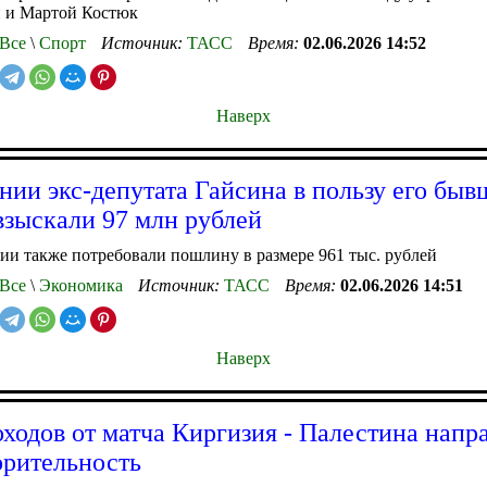
 и Мартой Костюк
Все
\
Спорт
Источник:
ТАСС
Время:
02.06.2026 14:52
Наверх
нии экс-депутата Гайсина в пользу его быв
зыскали 97 млн рублей
ии также потребовали пошлину в размере 961 тыс. рублей
Все
\
Экономика
Источник:
ТАСС
Время:
02.06.2026 14:51
Наверх
оходов от матча Киргизия - Палестина напра
орительность