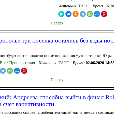
Источник:
ТАСС
Время:
02.0
Наверх
рополье три поселка остались без воды пос
ние будет восстановлено после понижения мутности реки Юцы
Все
\
Происшествия
Источник:
ТАСС
Время:
02.06.2026 14:5
Наверх
кий: Андреева способна выйти в финал Ro
за счет вариативности
е россиянка сыграет с победительницей матча между украинка