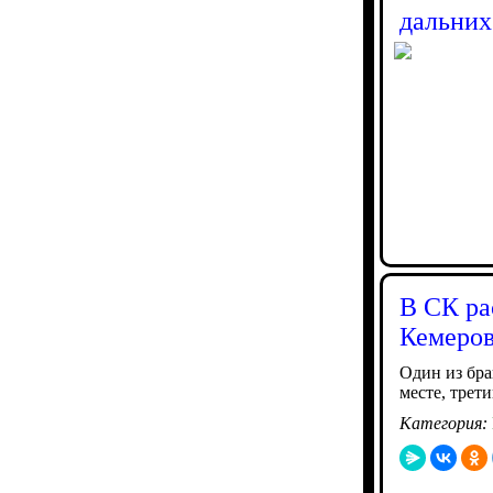
дальних
В СК ра
Кемеров
Один из бра
месте, трет
Категория: