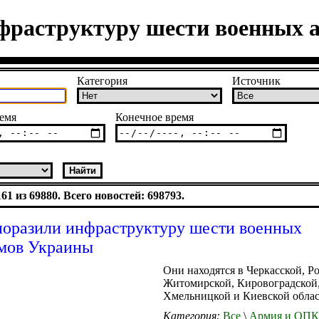
фраструктуру шести военных 
Категория
Источник
емя
Конечное время
1 из 69880. Всего новостей: 698793.
оразили инфраструктуру шести военных
мов Украины
Они находятся в Черкасской, Р
Житомирской, Кировоградской
Хмельницкой и Киевской облас
Категория:
Все
\
Армия и ОПК