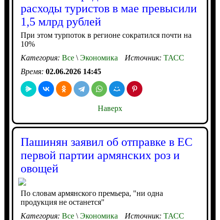
расходы туристов в мае превысили
1,5 млрд рублей
При этом турпоток в регионе сократился почти на
10%
Категория:
Все
\
Экономика
Источник:
ТАСС
Время:
02.06.2026 14:45
Наверх
Пашинян заявил об отправке в ЕС
первой партии армянских роз и
овощей
По словам армянского премьера, "ни одна
продукция не останется"
Категория:
Все
\
Экономика
Источник:
ТАСС