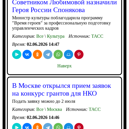
Советником Любимовой назначили
Героя России Спонякова
Министр культуры поблагодарила программу
"Время героев" за профессиональную подготовку
управленческих кадров
Категория:
Все
\
Культура
Источник:
ТАСС
Время:
02.06.2026 14:47
Наверх
В Москве открылся прием заявок
на конкурс грантов для НКО
Подать заявку можно до 2 июля
Категория:
Все
\
Москва
Источник:
ТАСС
Время:
02.06.2026 14:46