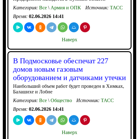
Категория:
Все
\
Армия и ОПК
Источник:
ТАСС
Время:
02.06.2026 14:41
Наверх
В Подмосковье обеспечат 227
домов новым газовым
оборудованием и датчиками утечки
Наибольший объем работ будет проведен в Химках,
Балашихе и Лобне
Категория:
Все
\
Общество
Источник:
ТАСС
Время:
02.06.2026 14:41
Наверх