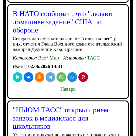
В НАТО сообщили, что "делают
домашнее задание" США по
обороне
Североатлантический альянс не "сидит на шее" у
них, отметил Глава Военного комитета итальянский
адмирал Джузеппе Каво Драгоне
Категория:
Все
\
Мир
Источник:
ТАСС
Время:
02.06.2026 14:31
Наверх
"НЬЮМ ТАСС" открыл прием
заявок в медиакласс для
школьников
Участники получат возможность не только изучить