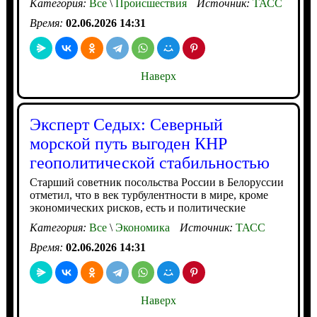
Категория:
Все
\
Происшествия
Источник:
ТАСС
Время:
02.06.2026 14:31
Наверх
Эксперт Седых: Северный
морской путь выгоден КНР
геополитической стабильностью
Cтарший советник посольства России в Белоруссии
отметил, что в век турбулентности в мире, кроме
экономических рисков, есть и политические
Категория:
Все
\
Экономика
Источник:
ТАСС
Время:
02.06.2026 14:31
Наверх