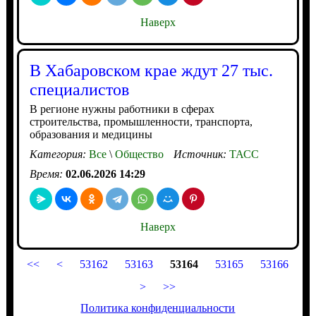
Наверх
В Хабаровском крае ждут 27 тыс.
специалистов
В регионе нужны работники в сферах
строительства, промышленности, транспорта,
образования и медицины
Категория:
Все
\
Общество
Источник:
ТАСС
Время:
02.06.2026 14:29
Наверх
<<
<
53162
53163
53164
53165
53166
>
>>
Политика конфиденциальности