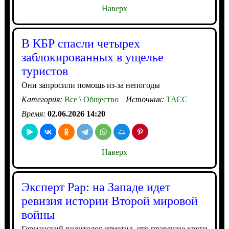
Наверх
В КБР спасли четырех
заблокированных в ущелье
туристов
Они запросили помощь из-за непогоды
Категория:
Все
\
Общество
Источник:
ТАСС
Время:
02.06.2026 14:20
Наверх
Эксперт Рар: на Западе идет
ревизия истории Второй мировой
войны
Германский политолог отметил, что правящие круги