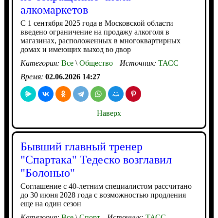
алкомаркетов
С 1 сентября 2025 года в Московской области
введено ограничение на продажу алкоголя в
магазинах, расположенных в многоквартирных
домах и имеющих выход во двор
Категория:
Все
\
Общество
Источник:
ТАСС
Время:
02.06.2026 14:27
Наверх
Бывший главный тренер
"Спартака" Тедеско возглавил
"Болонью"
Соглашение с 40-летним специалистом рассчитано
до 30 июня 2028 года с возможностью продления
еще на один сезон
Категория:
Все
\
Спорт
Источник:
ТАСС