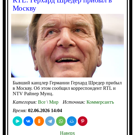
RTL: Герхард Шредер прибыл в
Москву
Бывший канцлер Германии Герхард Шредер прибыл
в Москву. Об этом сообщил корреспондент RTL и
NTV Райнер Мунц.
Категория:
Все
\
Мир
Источник:
Коммерсантъ
Время:
02.06.2026 14:04
Наверх