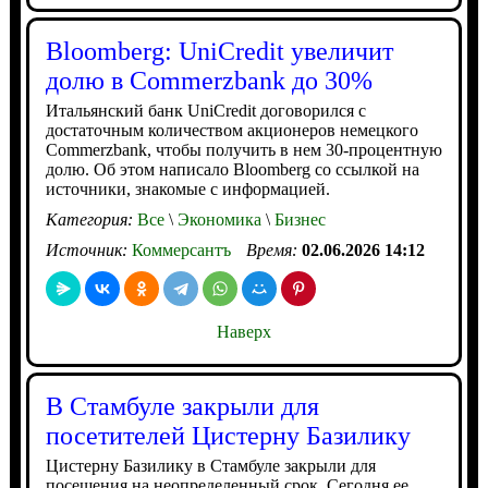
Bloomberg: UniCredit увеличит
долю в Commerzbank до 30%
Итальянский банк UniCredit договорился с
достаточным количеством акционеров немецкого
Commerzbank, чтобы получить в нем 30-процентную
долю. Об этом написало Bloomberg со ссылкой на
источники, знакомые с информацией.
Категория:
Все
\
Экономика
\
Бизнес
Источник:
Коммерсантъ
Время:
02.06.2026 14:12
Наверх
В Стамбуле закрыли для
посетителей Цистерну Базилику
Цистерну Базилику в Стамбуле закрыли для
посещения на неопределенный срок. Сегодня ее