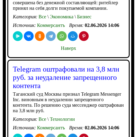
совершена без денежной составляющей: ритейлер
принял на себя долги покупаемой компании.
Категория:
Все
\
Экономика
\
Бизнес
Источник:
Коммерсантъ
Время:
02.06.2026 14:06
Наверх
Telegram оштрафовали на 3,8 млн
руб. за неудаление запрещенного
контента
Таганский суд Москвы признал Telegram Messenger
Inc. виновным в неудалении запрещенного
контента. По решению суда мессенджер оштрафован
на 3,8 млн руб.
Категория:
Все
\
Технологии
Источник:
Коммерсантъ
Время:
02.06.2026 14:06