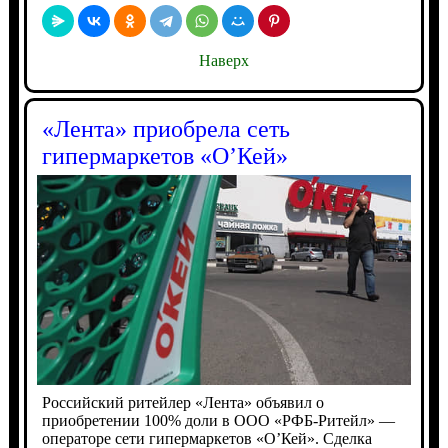
Наверх
«Лента» приобрела сеть
гипермаркетов «О’Кей»
Российский ритейлер «Лента» объявил о
приобретении 100% доли в ООО «РФБ-Ритейл» —
операторе сети гипермаркетов «О’Кей». Сделка