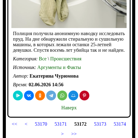
Полиция получила анонимную наводку исследовать
пруд. На дне обнаружили стиральную и сушильную
машины, в которых лежали останки 25-летней
девушки. Спустя восемь лет убийца так и не найден.
Категория:
Все
\
Происшествия
Источник:
Аргументы и Факты
Автор:
Екатерина Чурюмова
Время:
02.06.2026 14:56
Наверх
<<
<
53170
53171
53172
53173
53174
>
>>