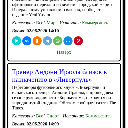
официально передали из ведения городской мэрии
Генеральному управлению вакфов, сообщает
издание Yeni Yasam.
Категория:
Все
\
Мир
Источник:
Коммерсантъ
Время:
02.06.2026 14:10
Наверх
Тренер Андони Ираола близок к
назначению в «Ливерпуль»
Переговоры футбольного клуба «Ливерпуль» и
испанского тренера Андони Ираолы, в прошедшем
сезоне руководившего «Борнмутом», находятся на
«продвинутой стадии». Об этом сообщает газета The
Times.
Категория:
Все
\
Спорт
Источник:
Коммерсантъ
Время:
02.06.2026 14:09