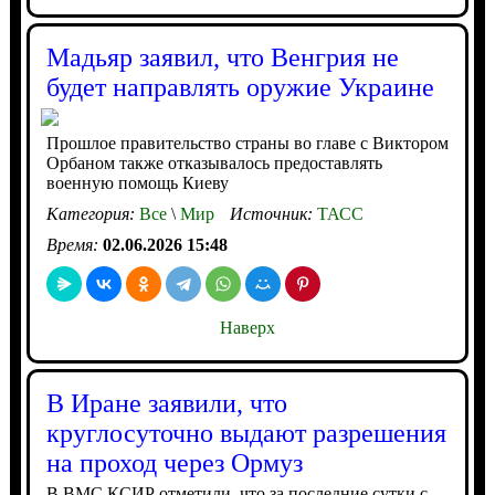
Мадьяр заявил, что Венгрия не
будет направлять оружие Украине
Прошлое правительство страны во главе с Виктором
Орбаном также отказывалось предоставлять
военную помощь Киеву
Категория:
Все
\
Мир
Источник:
ТАСС
Время:
02.06.2026 15:48
Наверх
В Иране заявили, что
круглосуточно выдают разрешения
на проход через Ормуз
В ВМС КСИР отметили, что за последние сутки с