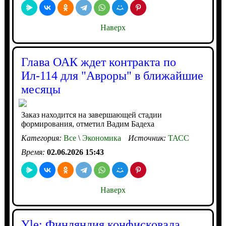
Наверх
Глава ОАК ждет контракта по
Ил-114 для "Авроры" в ближайшие
месяцы
Заказ находится на завершающей стадии
формирования, отметил Вадим Бадеха
Категория:
Все
\
Экономика
Источник:
ТАСС
Время:
02.06.2026 15:43
Наверх
Yle: Финляндия конфисковала