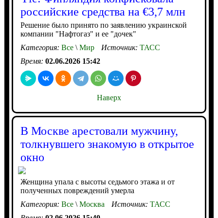
российские средства на €3,7 млн
Решение было принято по заявлению украинской
компании "Нафтогаз" и ее "дочек"
Категория:
Все
\
Мир
Источник:
ТАСС
Время:
02.06.2026 15:42
Наверх
В Москве арестовали мужчину,
толкнувшего знакомую в открытое
окно
Женщина упала с высоты седьмого этажа и от
полученных повреждений умерла
Категория:
Все
\
Москва
Источник:
ТАСС
Время:
02.06.2026 15:40