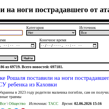
и на ноги пострадавшего от ат
Категория
Источник
емя
Конечное время
6 из 69719. Всего новостей: 697181.
ке Рошаля поставили на ноги пострадавшег
СУ ребенка из Каховки
 Украины в 2023 году родители мальчика погибли, сам он получ
вные травмы
Все
\
Общество
Источник:
ТАСС
Время:
02.06.2026 15:16