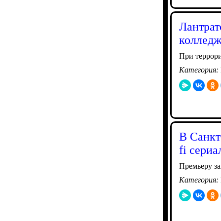
Лантрат
колледж
При террори
Категория:
В Санкт
fi сери
Премьеру за
Категория: