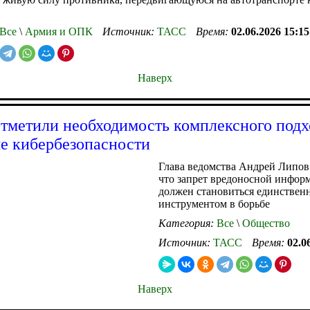
Все
\
Армия и ОПК
Источник:
ТАСС
Время:
02.06.2026 15:15
Наверх
тметили необходимость комплексного подх
е кибербезопасности
Глава ведомства Андрей Липов
что запрет вредоносной инфор
должен становиться единстве
инструментом в борьбе
Категория:
Все
\
Общество
Источник:
ТАСС
Время:
02.0
Наверх