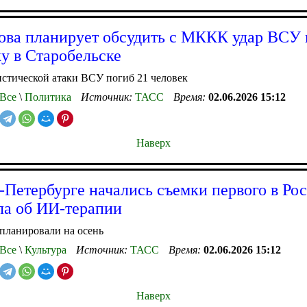
ова планирует обсудить с МККК удар ВСУ 
у в Старобельске
стической атаки ВСУ погиб 21 человек
Все
\
Политика
Источник:
ТАСС
Время:
02.06.2026 15:12
Наверх
-Петербурге начались съемки первого в Рос
ала об ИИ-терапии
планировали на осень
Все
\
Культура
Источник:
ТАСС
Время:
02.06.2026 15:12
Наверх