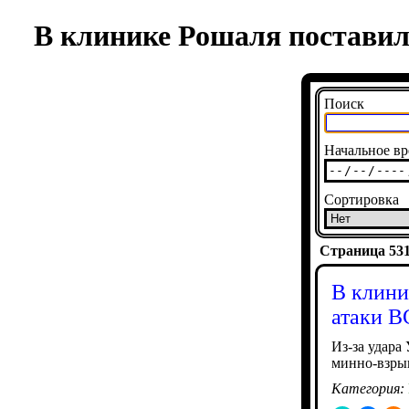
В клинике Рошаля поставил
Поиск
Начальное вр
Сортировка
Страница 5318
В клини
атаки В
Из-за удара
минно-взры
Категория: