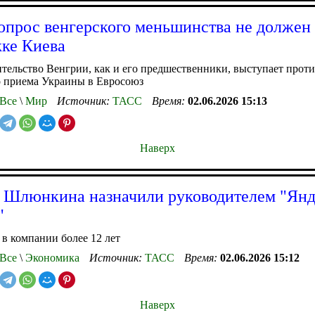
опрос венгерского меньшинства не должен
ке Киева
тельство Венгрии, как и его предшественники, выступает прот
о приема Украины в Евросоюз
Все
\
Мир
Источник:
ТАСС
Время:
02.06.2026 15:13
Наверх
 Шлюнкина назначили руководителем "Янд
"
 в компании более 12 лет
Все
\
Экономика
Источник:
ТАСС
Время:
02.06.2026 15:12
Наверх