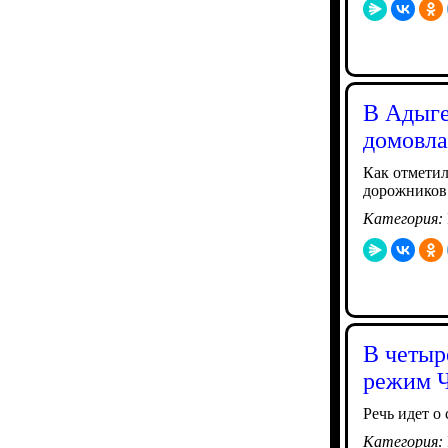
В Адыге
домовла
Как отметил
дорожников 
Категория:
В четыр
режим 
Речь идет о
Категория: