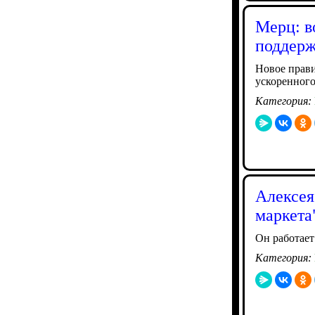
Мерц: в
поддерж
Новое прави
ускоренног
Категория:
Алексея
маркета
Он работает
Категория: