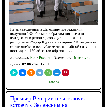
Из-за наводнений в Дагестане повреждения
получили 130 объектов образования, все они
нуждаются в ремонте, сообщил врио главы
республики Федор Щукин во вторник."В результате
сложившейся в республике чрезвычайной ситуации
пострадали 130 объектов образования.
Категория:
Все
\
Россия
Источник:
Интерфакс
Время:
02.06.2026 15:51
Наверх
Премьер Венгрии не исключил
встречу с Зеленским на