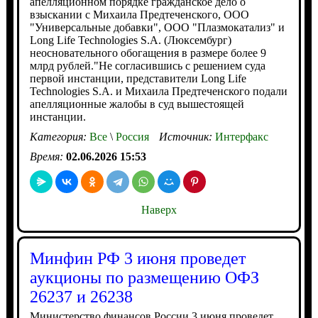
апелляционном порядке гражданское дело о
взыскании с Михаила Предтеченского, ООО
"Универсальные добавки", ООО "Плазмокатализ" и
Long Life Technologies S.A. (Люксембург)
неосновательного обогащения в размере более 9
млрд рублей."Не согласившись с решением суда
первой инстанции, представители Long Life
Technologies S.A. и Михаила Предтеченского подали
апелляционные жалобы в суд вышестоящей
инстанции.
Категория:
Все
\
Россия
Источник:
Интерфакс
Время:
02.06.2026 15:53
Наверх
Минфин РФ 3 июня проведет
аукционы по размещению ОФЗ
26237 и 26238
Министерство финансов России 3 июня проведет