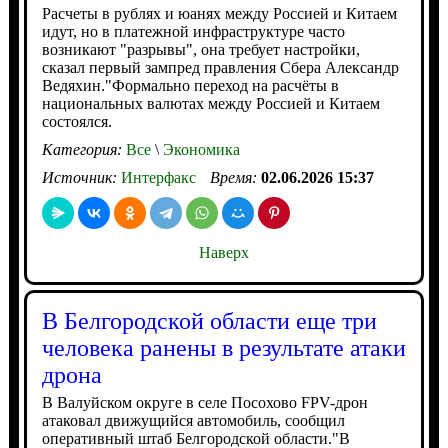
Расчеты в рублях и юанях между Россией и Китаем
идут, но в платежной инфраструктуре часто
возникают "разрывы", она требует настройки,
сказал первый зампред правления Сбера Александр
Ведяхин."Формально переход на расчёты в
национальных валютах между Россией и Китаем
состоялся.
Категория:
Все
\
Экономика
Источник:
Интерфакс
Время:
02.06.2026 15:37
Наверх
В Белгородской области еще три
человека ранены в результате атаки
дрона
В Валуйском округе в селе Посохово FPV-дрон
атаковал движущийся автомобиль, сообщил
оперативный штаб Белгородской области."В