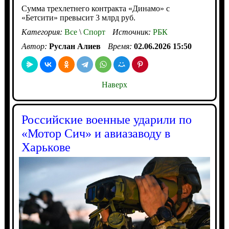
Cумма трехлетнего контракта «Динамо» с
«Бетсити» превысит 3 млрд руб.
Категория:
Все
\
Спорт
Источник:
РБК
Автор:
Руслан Алиев
Время:
02.06.2026 15:50
Наверх
Российские военные ударили по
«Мотор Сич» и авиазаводу в
Харькове