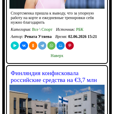
Спортсменка пришла к выводу, что за упорную
работу на корте и ежедневные тренировки себя
нужно благодарить
Категория:
Все
\
Спорт
Источник:
РБК
Автор:
Рената Утяева
Время:
02.06.2026 15:21
Наверх
Финляндия конфисковала
российские средства на €3,7 млн