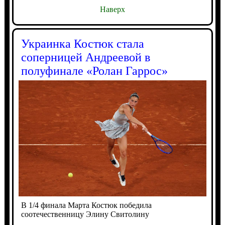
Наверх
Украинка Костюк стала
соперницей Андреевой в
полуфинале «Ролан Гаррос»
В 1/4 финала Марта Костюк победила
соотечественницу Элину Свитолину