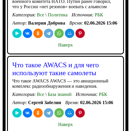
военного комитета НАТО. Путин ранее говорил,
что у России «нет резонов» воевать с альянсом
Категория:
Все
\
Политика
Источник:
РБК
Автор:
Валерия Доброва
Время:
02.06.2026 15:06
Наверх
Что такое AWACS и для чего
используют такие самолеты
Что такое AWACS AWACS — это авиационный
комплекс радиообнаружения и наведения.
Категория:
Все
\
База знаний
Источник:
РБК
Автор:
Сергей Забелин
Время:
02.06.2026 15:06
Наверх