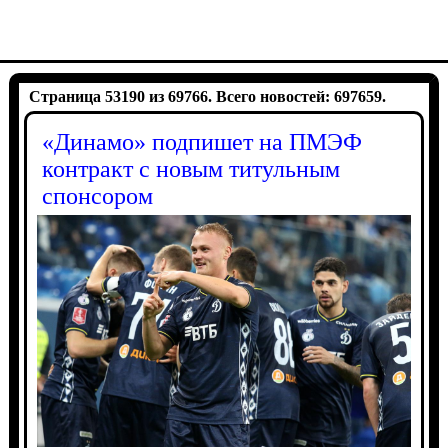
Страница 53190 из 69766. Всего новостей: 697659.
«Динамо» подпишет на ПМЭФ
контракт с новым титульным
спонсором