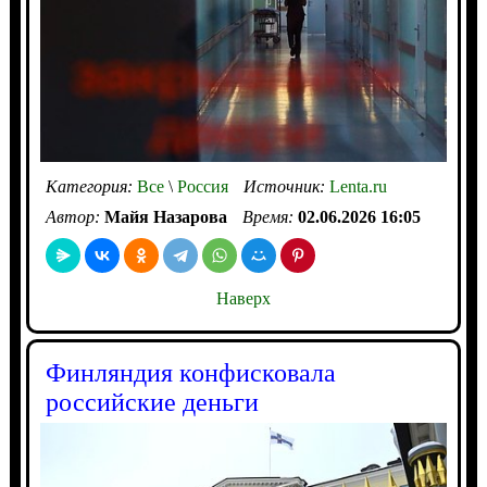
Категория:
Все
\
Россия
Источник:
Lenta.ru
Автор:
Майя Назарова
Время:
02.06.2026 16:05
Наверх
Финляндия конфисковала
российские деньги