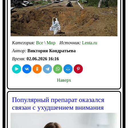
Категория:
Все
\
Мир
Источник:
Lenta.ru
Автор:
Виктория Кондратьева
Время:
02.06.2026 16:16
Наверх
Популярный препарат оказался
связан с ухудшением внимания