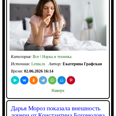
Категория:
Все
\
Наука и техника
Источник:
Lenta.ru
Автор:
Екатерина Графская
Время:
02.06.2026 16:14
Наверх
Дарья Мороз показала внешность
дочери от Константина Богомолова