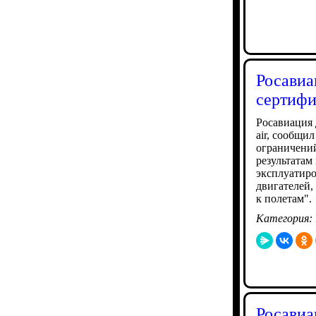
Росавиа
сертифи
Росавиация 
air, сообщи
ограничений
результатам
эксплуатиро
двигателей,
к полетам".
Категория:
Росавиа