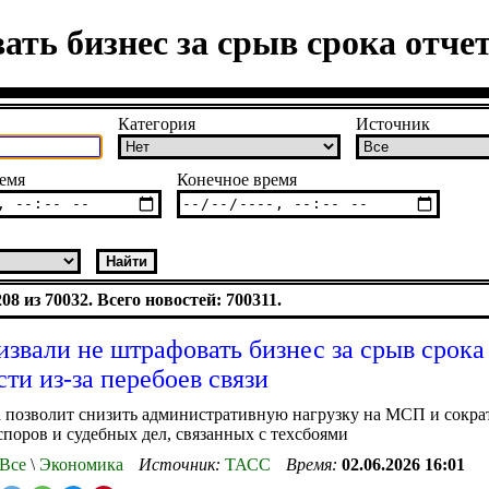
ть бизнес за срыв срока отчет
Категория
Источник
емя
Конечное время
8 из 70032. Всего новостей: 700311.
извали не штрафовать бизнес за срыв срока
сти из-за перебоев связи
 позволит снизить административную нагрузку на МСП и сокра
споров и судебных дел, связанных с техсбоями
Все
\
Экономика
Источник:
ТАСС
Время:
02.06.2026 16:01