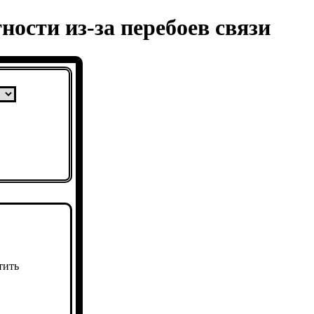
ности из-за перебоев связи
тить