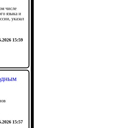
ом числе
го языка и
ссии, указал
6.2026 15:59
годным
нов
6.2026 15:57