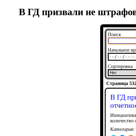
В ГД призвали не штрафова
Поиск
Начальное вр
Сортировка
Страница 5320
В ГД пр
отчетно
Инициатива
количество 
Категория: