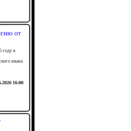
огию от
5 году в
ского языка
6.2026 16:00
"