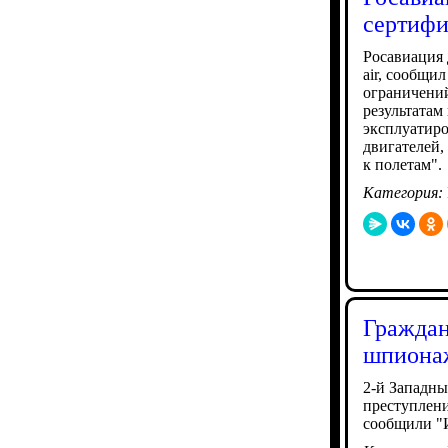
сертифи
Росавиация 
air, сообщи
ограничений
результатам
эксплуатиро
двигателей,
к полетам".
Категория:
Граждан
шпиона
2-й Западн
преступлени
сообщили "И