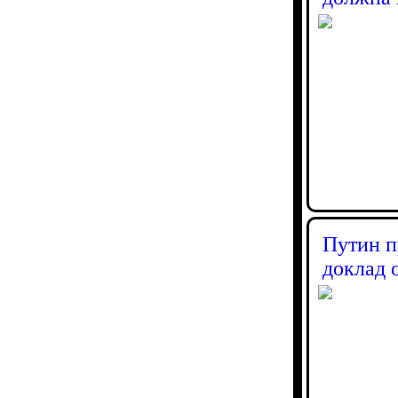
Путин п
доклад 