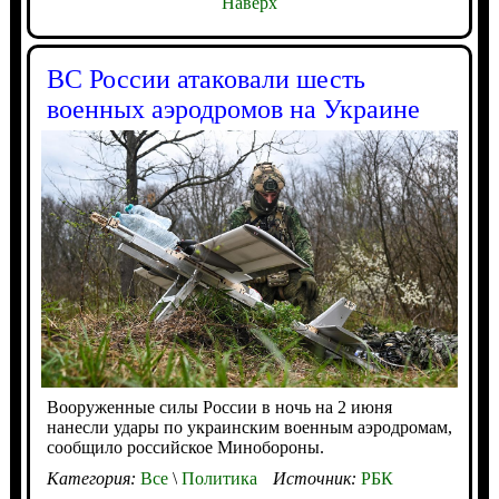
Наверх
ВС России атаковали шесть
военных аэродромов на Украине
Вооруженные силы России в ночь на 2 июня
нанесли удары по украинским военным аэродромам,
сообщило российское Минобороны.
Категория:
Все
\
Политика
Источник:
РБК