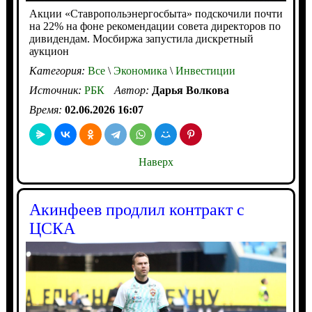
Акции «Ставропольэнергосбыта» подскочили почти
на 22% на фоне рекомендации совета директоров по
дивидендам. Мосбиржа запустила дискретный
аукцион
Категория:
Все
\
Экономика
\
Инвестиции
Источник:
РБК
Автор:
Дарья Волкова
Время:
02.06.2026 16:07
Наверх
Акинфеев продлил контракт с
ЦСКА