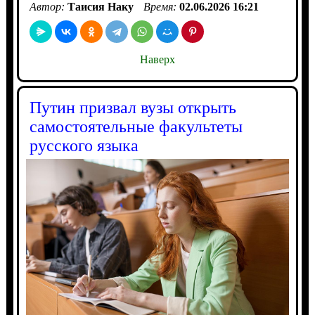
Автор:
Таисия Наку
Время:
02.06.2026 16:21
Наверх
Путин призвал вузы открыть
самостоятельные факультеты
русского языка