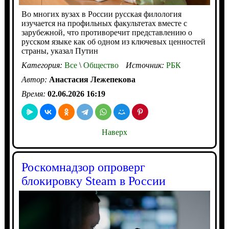
Во многих вузах в России русская филология
изучается на профильных факультетах вместе с
зарубежной, что противоречит представлению о
русском языке как об одном из ключевых ценностей
страны, указал Путин
Категория:
Все
\
Общество
Источник:
РБК
Автор:
Анастасия Лежепекова
Время:
02.06.2026 16:19
Наверх
Роскомнадзор опроверг
блокировку Steam в России