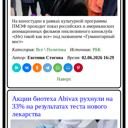
На киностудии в рамках культурной программы
ПМЭФ проходит показ российских и американских
анимационных фильмов инклюзивного киноклуба
«(Не) такой как все» под названием «Гуманитарный
мост»
Категория:
Все
\
Политика
Источник:
РБК
Автор:
Евгения Стогова
Время:
02.06.2026 16:29
Наверх
Акции биотеха Abivax рухнули на
33% на результатах теста нового
лекарства