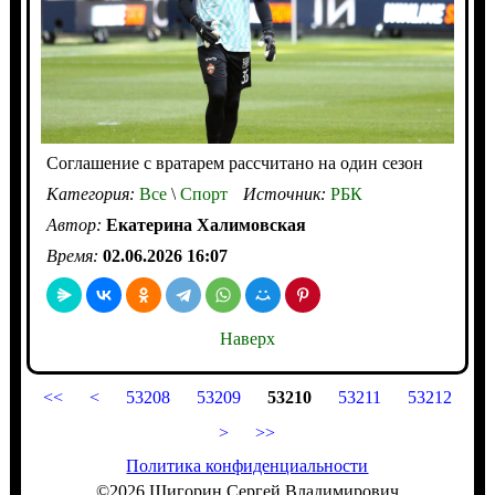
Соглашение с вратарем рассчитано на один сезон
Категория:
Все
\
Спорт
Источник:
РБК
Автор:
Екатерина Халимовская
Время:
02.06.2026 16:07
Наверх
<<
<
53208
53209
53210
53211
53212
>
>>
Политика конфиденциальности
©2026 Шигорин Сергей Владимирович