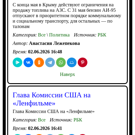
С конца мая в Крыму действуют ограничения на
продажу топлива на АЗС. С 31 мая бензин АИ‑95
отпускают в приоритетном порядке коммунальному
и социальному транспорту, для остальных — по
талонам
Категория:
Все
\
Политика
Источник:
РБК
Автор:
Анастасия Лежепекова
Время:
02.06.2026 16:48
Наверх
Глава Комиссии США на
«Ленфильме»
Глава Комиссии США на «Ленфильме»
Категория:
Все
Источник:
РБК
Время:
02.06.2026 16:41