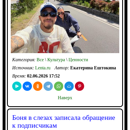
Категория:
Все
\
Культура
\
Ценности
Источник:
Lenta.ru
Автор:
Екатерина Ештокина
Время:
02.06.2026 17:52
Наверх
Боня в слезах записала обращение
к подписчикам