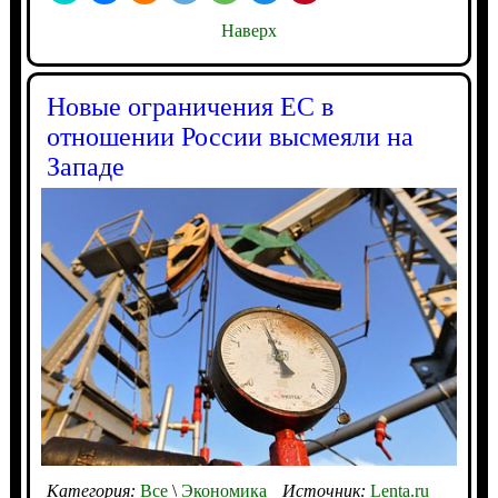
Наверх
Новые ограничения ЕС в
отношении России высмеяли на
Западе
Категория:
Все
\
Экономика
Источник:
Lenta.ru