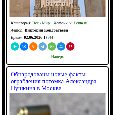
Категория:
Все
\
Мир
Источник:
Lenta.ru
Автор:
Виктория Кондратьева
Время:
02.06.2026 17:44
Наверх
Обнародованы новые факты
ограбления потомка Александра
Пушкина в Москве