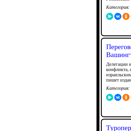
Категория:
Перегов
Вашинг
Делегации и
конфликта, 
израильским
пишет издан
Категория:
Туропер