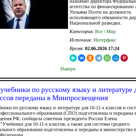
назначаю директора Федеральн
агентства по финансированию 
Уильяма Полти на должность
исполняющего обязанности ди
Национальной разведки.
Категория:
Все
\
Мир
Источник:
Интерфакс
Время:
02.06.2026 17:24
Наверх
учебники по русскому языку и литературе 
ассов переданы в Минпросвещения
ники по русскому языку и литературе для 10-11-х классов и сис
офессионального образования (СПО) подготовлены и переданы 
ения РФ, сообщила советник президента России Елена
"Учебники для 10-11-х классов, а также для системы среднего
льного образования подготовлены и переданы в министерство 
 Федерации.