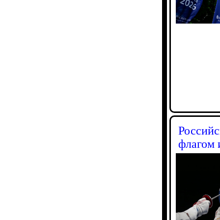
Российс
флагом 