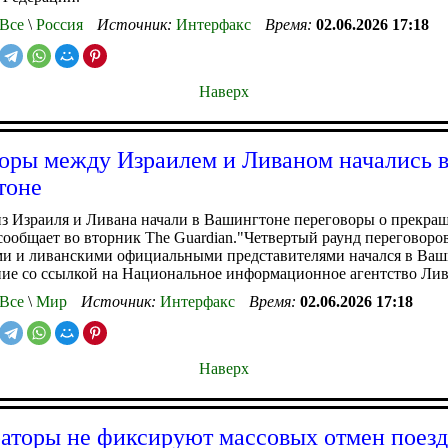
Все
\
Россия
Источник:
Интерфакс
Время:
02.06.2026 17:18
Наверх
оры между Израилем и Ливаном начались 
тоне
з Израиля и Ливана начали в Вашингтоне переговоры о прекра
сообщает во вторник The Guardian."Четвертый раунд переговоро
и и ливанскими официальными представителями начался в Ваши
ие со ссылкой на Национальное информационное агентство Лив
Все
\
Мир
Источник:
Интерфакс
Время:
02.06.2026 17:18
Наверх
аторы не фиксируют массовых отмен поезд