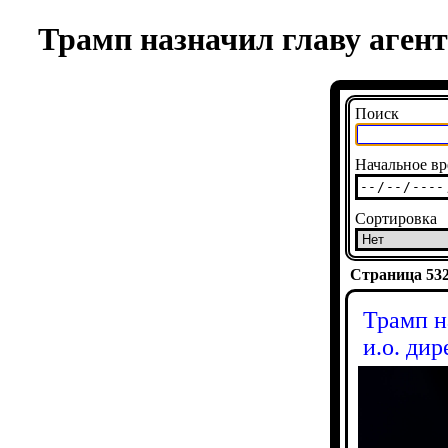
Трамп назначил главу аген
Поиск
Начальное вр
Сортировка
Страница 5322
Трамп н
и.о. ди