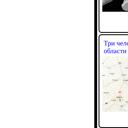
Три чел
области