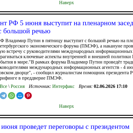
Наверх
нт РФ 5 июня выступит на пленарном засе
 большой речью
РФ Владимир Путин в пятницу выступит с большой речью на пл
етербургского экономического форума (ПМЭФ), а накануне пров
ую встречу с руководителями международных информационных 
атрагиваться ключевые аспекты внутренней и внешней политики 
обытия в мире."В рамках форума Владимир Путин проведёт тра
уководителями международных информационных агентств - 4 ию
овском дворце", - сообщил журналистам помощник президента
брифинге в преддверие ПМЭФ.
Все
\
Россия
Источник:
Интерфакс
Время:
02.06.2026 17:10
Наверх
 июня проведет переговоры с президентом