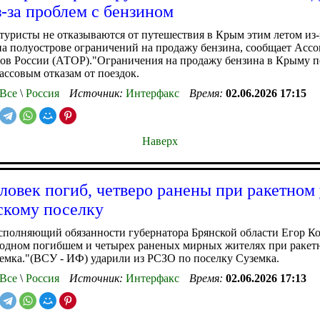
-за проблем с бензином
туристы не отказываются от путешествия в Крым этим летом из-
а полуострове ограничений на продажу бензина, сообщает Асс
ов России (АТОР)."Ограничения на продажу бензина в Крыму п
ассовым отказам от поездок.
Все
\
Россия
Источник:
Интерфакс
Время:
02.06.2026 17:15
Наверх
ловек погиб, четверо ранены при ракетном 
скому поселку
полняющий обязанности губернатора Брянской области Егор Ко
одном погибшем и четырех раненых мирных жителях при ракетн
емка."(ВСУ - ИФ) ударили из РСЗО по поселку Суземка.
Все
\
Россия
Источник:
Интерфакс
Время:
02.06.2026 17:13