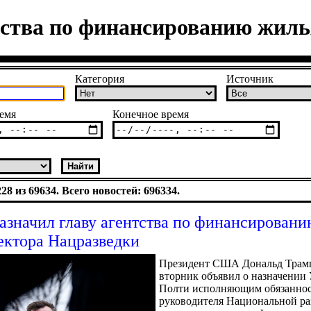
тства по финансированию жилья
Категория
Источник
емя
Конечное время
8 из 69634. Всего новостей: 696334.
азначил главу агентства по финансирован
ректора Нацразведки
Президент США Дональд Трам
вторник объявил о назначении
Полти исполняющим обязанно
руководителя Национальной ра