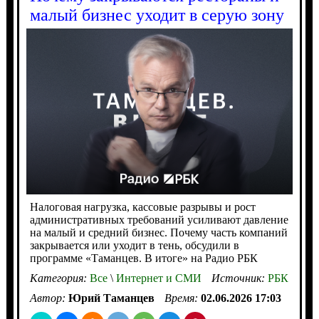
малый бизнес уходит в серую зону
Налоговая нагрузка, кассовые разрывы и рост
административных требований усиливают давление
на малый и средний бизнес. Почему часть компаний
закрывается или уходит в тень, обсудили в
программе «Таманцев. В итоге» на Радио РБК
Категория:
Все
\
Интернет и СМИ
Источник:
РБК
Автор:
Юрий Таманцев
Время:
02.06.2026 17:03