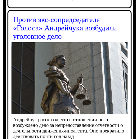
Против экс-сопредседателя
«Голоса» Андрейчука возбудили
уголовное дело
Андрейчук рассказал, что в отношении него
возбуждено дело за непредоставление отчетности о
деятельности движения-иноагента. Оно прекратило
действовать почти год назад