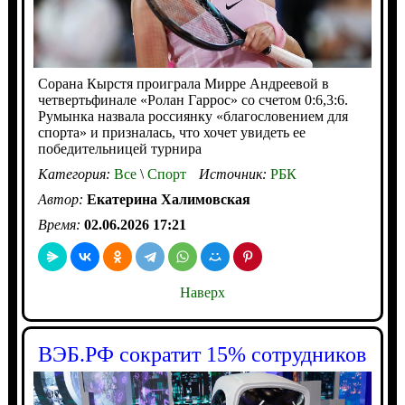
Сорана Кырстя проиграла Мирре Андреевой в
четвертьфинале «Ролан Гаррос» со счетом 0:6,3:6.
Румынка назвала россиянку «благословением для
спорта» и призналась, что хочет увидеть ее
победительницей турнира
Категория:
Все
\
Спорт
Источник:
РБК
Автор:
Екатерина Халимовская
Время:
02.06.2026 17:21
Наверх
ВЭБ.РФ сократит 15% сотрудников