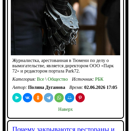
Журналистка, арестованная в Тюмени по делу о
вымогательстве, является директором ООО «Парк
72» и редактором портала Park72.
Категория:
Все
\
Общество
Источник:
РБК
Автор:
Полина Дуганова
Время:
02.06.2026 17:05
Наверх
Почему закрываются рестораны и