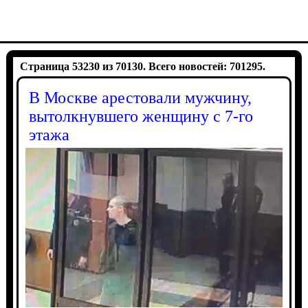
Страница 53230 из 70130. Всего новостей: 701295.
В Москве арестовали мужчину,
вытолкнувшего женщину с 7-го
этажа