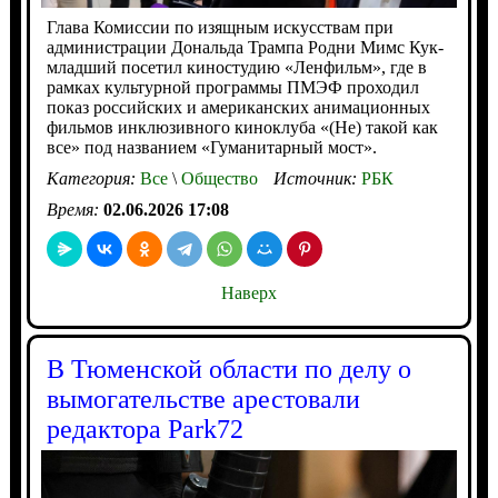
Глава Комиссии по изящным искусствам при
администрации Дональда Трампа Родни Мимс Кук-
младший посетил киностудию «Ленфильм», где в
рамках культурной программы ПМЭФ проходил
показ российских и американских анимационных
фильмов инклюзивного киноклуба «(Не) такой как
все» под названием «Гуманитарный мост».
Категория:
Все
\
Общество
Источник:
РБК
Время:
02.06.2026 17:08
Наверх
В Тюменской области по делу о
вымогательстве арестовали
редактора Park72