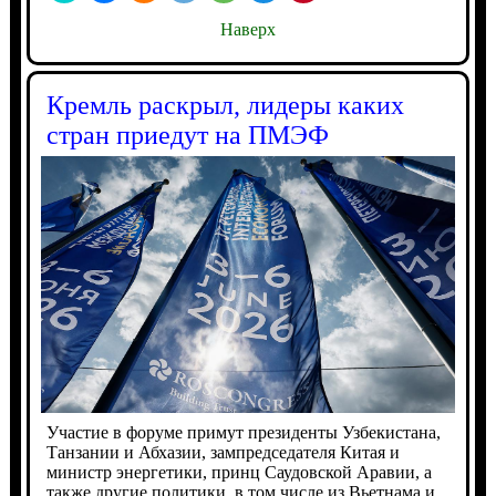
Наверх
Кремль раскрыл, лидеры каких
стран приедут на ПМЭФ
Участие в форуме примут президенты Узбекистана,
Танзании и Абхазии, зампредседателя Китая и
министр энергетики, принц Саудовской Аравии, а
также другие политики, в том числе из Вьетнама и