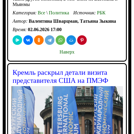
Мьянмы
Категория:
Все
\
Политика
Источник:
РБК
Автор:
Валентина Шварцман, Татьяна Зыкина
Время:
02.06.2026 17:00
Наверх
Кремль раскрыл детали визита
представителя США на ПМЭФ