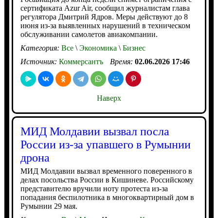
сертификата Azur Air, сообщил журналистам глава
регулятора Дмитрий Ядров. Меры действуют до 8
июня из-за выявленных нарушений в техническом
обслуживании самолетов авиакомпании.
Категория:
Все
\
Экономика
\
Бизнес
Источник:
Коммерсантъ
Время:
02.06.2026 17:46
Наверх
МИД Молдавии вызвал посла
России из-за упавшего в Румынии
дрона
МИД Молдавии вызвал временного поверенного в
делах посольства России в Кишиневе. Российскому
представителю вручили ноту протеста из-за
попадания беспилотника в многоквартирный дом в
Румынии 29 мая.