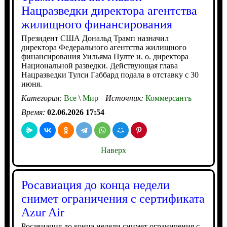
Нацразведки директора агентства
жилищного финансирования
Президент США Дональд Трамп назначил
директора Федерального агентства жилищного
финансирования Уильяма Пулте и. о. директора
Национальной разведки. Действующая глава
Нацразведки Тулси Габбард подала в отставку с 30
июня.
Категория:
Все
\
Мир
Источник:
Коммерсантъ
Время:
02.06.2026 17:54
Наверх
Росавиация до конца недели
снимет ограничения с сертификата
Azur Air
Росавиация до конца недели снимет ограничения с