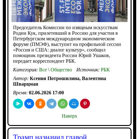
Председатель Комиссии по изящным искусствам
Родни Кук, прилетевший в Россию для участия в
Петербургском международном экономическом
форуме (ПМЭФ), выступит на профильной сессии
«Россия и США: диалог культур», сообщил
помощник президента России Юрий Ушаков,
передает корреспондент РБК.
Категория:
Все
\
Общество
Источник:
РБК
Автор:
Ксения Потрошилина, Валентина
Шварцман
Время:
02.06.2026 17:00
Наверх
Трамп назначил главой