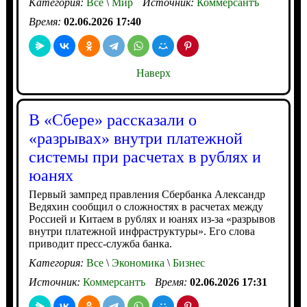
Категория:
Все
\
Мир
Источник:
Коммерсантъ
Время:
02.06.2026 17:40
Наверх
В «Сбере» рассказали о
«разрывах» внутри платежной
системы при расчетах в рублях и
юанях
Первый зампред правления Сбербанка Александр
Ведяхин сообщил о сложностях в расчетах между
Россией и Китаем в рублях и юанях из-за «разрывов
внутри платежной инфраструктуры». Его слова
приводит пресс-служба банка.
Категория:
Все
\
Экономика
\
Бизнес
Источник:
Коммерсантъ
Время:
02.06.2026 17:31