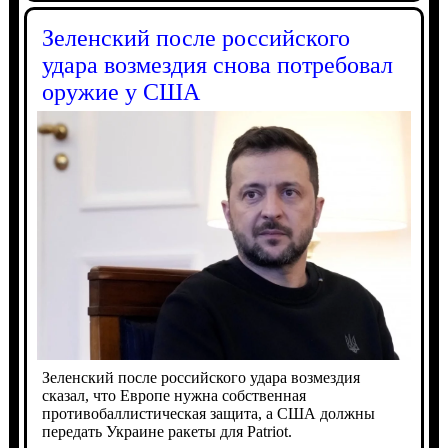
Зеленский после российского
удара возмездия снова потребовал
оружие у США
Зеленский после российского удара возмездия
сказал, что Европе нужна собственная
противобаллистическая защита, а США должны
передать Украине ракеты для Patriot.