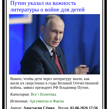
Путин указал на важность
литературы о войне для детей
Важно, чтобы дети через литературу знали, как
жили их сверстники в годы Великой Отечественной
войны, заявил президент РФ Владимир Путин.
Категория:
Все
\
Политика
Источник:
Аргументы и Факты
Автор:
Анастасия Сёмко
Время:
02.06.2026 17:56