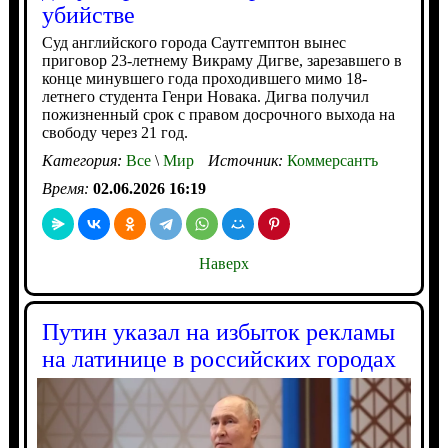
убийстве
Суд английского города Саутгемптон вынес
приговор 23-летнему Викраму Дигве, зарезавшего в
конце минувшего года проходившего мимо 18-
летнего студента Генри Новака. Дигва получил
пожизненный срок с правом досрочного выхода на
свободу через 21 год.
Категория:
Все
\
Мир
Источник:
Коммерсантъ
Время:
02.06.2026 16:19
Наверх
Путин указал на избыток рекламы
на латинице в российских городах