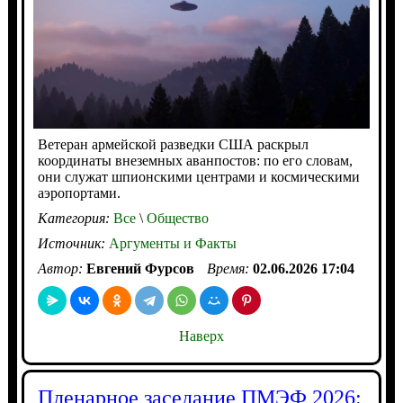
Ветеран армейской разведки США раскрыл
координаты внеземных аванпостов: по его словам,
они служат шпионскими центрами и космическими
аэропортами.
Категория:
Все
\
Общество
Источник:
Аргументы и Факты
Автор:
Евгений Фурсов
Время:
02.06.2026 17:04
Наверх
Пленарное заседание ПМЭФ 2026: