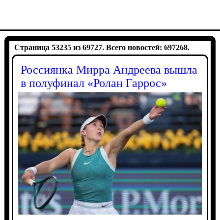
Страница 53235 из 69727. Всего новостей: 697268.
Россиянка Мирра Андреева вышла
в полуфинал «Ролан Гаррос»