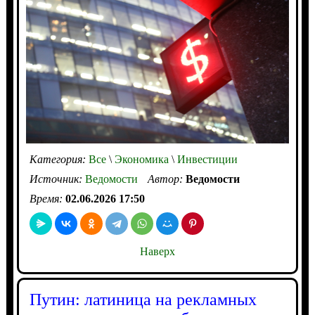
Категория:
Все
\
Экономика
\
Инвестиции
Источник:
Ведомости
Автор:
Ведомости
Время:
02.06.2026 17:50
Наверх
Путин: латиница на рекламных