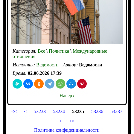
Категория:
Все
\
Политика
\
Международные
отношения
Источник:
Ведомости
Автор:
Ведомости
Время:
02.06.2026 17:39
Наверх
<<
<
53233
53234
53235
53236
53237
>
>>
Политика конфиденциальности