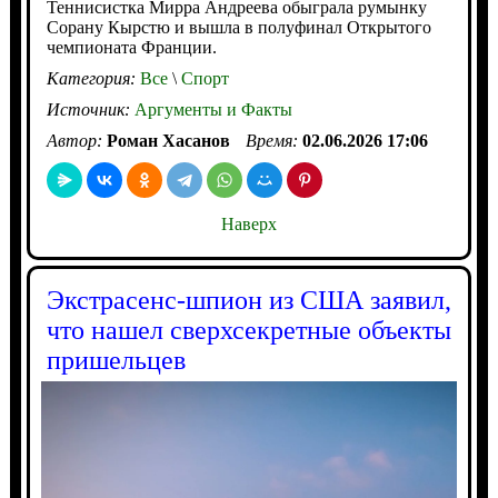
Теннисистка Мирра Андреева обыграла румынку
Сорану Кырстю и вышла в полуфинал Открытого
чемпионата Франции.
Категория:
Все
\
Спорт
Источник:
Аргументы и Факты
Автор:
Роман Хасанов
Время:
02.06.2026 17:06
Наверх
Экстрасенс-шпион из США заявил,
что нашел сверхсекретные объекты
пришельцев