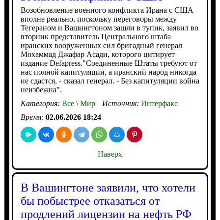
Возобновление военного конфликта Ирана с США
вполне реально, поскольку переговоры между
Тегераном и Вашингтоном зашли в тупик, заявил во
вторник представитель Центрального штаба
иранских вооруженных сил бригадный генерал
Мохаммад Джафар Асади, которого цитирует
издание Defapress."Соединенные Штаты требуют от
нас полной капитуляции, а иранский народ никогда
не сдастся, - сказал генерал. - Без капитуляции война
неизбежна".
Категория:
Все
\
Мир
Источник:
Интерфакс
Время:
02.06.2026 18:24
Наверх
В Вашингтоне заявили, что хотели
бы побыстрее отказаться от
продлений лицензии на нефть РФ