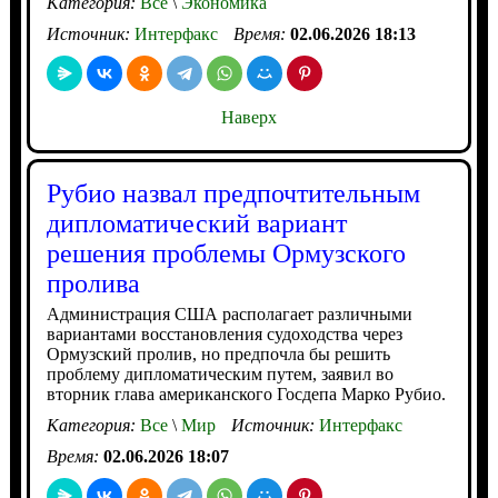
Категория:
Все
\
Экономика
Источник:
Интерфакс
Время:
02.06.2026 18:13
Наверх
Рубио назвал предпочтительным
дипломатический вариант
решения проблемы Ормузского
пролива
Администрация США располагает различными
вариантами восстановления судоходства через
Ормузский пролив, но предпочла бы решить
проблему дипломатическим путем, заявил во
вторник глава американского Госдепа Марко Рубио.
Категория:
Все
\
Мир
Источник:
Интерфакс
Время:
02.06.2026 18:07