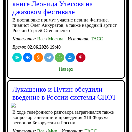
книге Леонида Утесова на
джазовом фестивале
В постановке примут участие певица Фантине,
пианист Олег Аккуратов, а также народный артист
России Сергей Степанченко
Категория:
Все
\
Москва
Источник:
ТАСС
Время:
02.06.2026 19:40
Наверх
Лукашенко и Путин обсудили
введение в России системы СПОТ
В ходе телефонного разговора затрагивался также
вопрос организации и проведения XIII Форума
регионов Белоруссии и России
Категория:
Все
\
Мир
Источник:
ТАСС