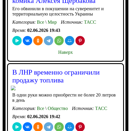
комика Алексея Щербакова
Его обвинили в покушении на суверенитет и
территориальную целостность Украины
Категория:
Все
\
Мир
Источник:
ТАСС
Время:
02.06.2026 19:43
Наверх
В ЛНР временно ограничили
продажу топлива
В одни руки можно приобрести не более 20 литров
в день
Категория:
Все
\
Общество
Источник:
ТАСС
Время:
02.06.2026 19:42