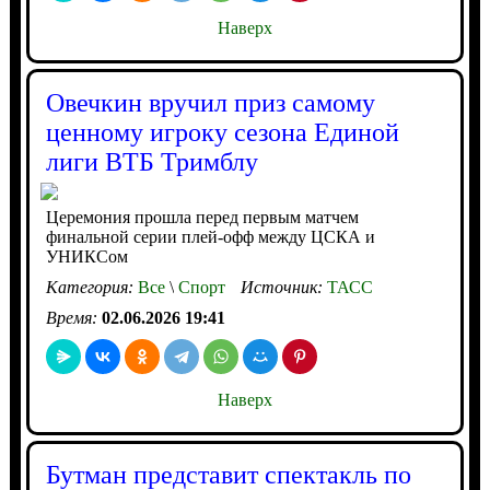
Наверх
Овечкин вручил приз самому
ценному игроку сезона Единой
лиги ВТБ Тримблу
Церемония прошла перед первым матчем
финальной серии плей-офф между ЦСКА и
УНИКСом
Категория:
Все
\
Спорт
Источник:
ТАСС
Время:
02.06.2026 19:41
Наверх
Бутман представит спектакль по