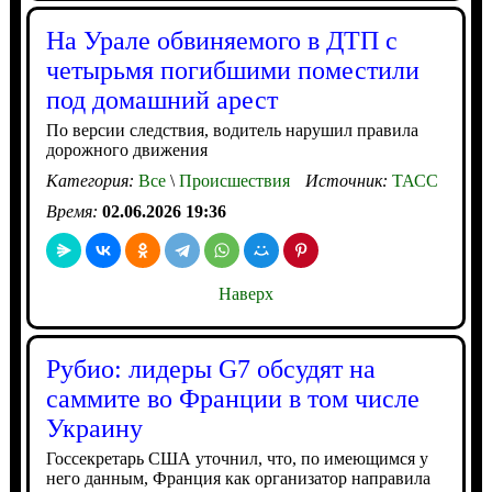
На Урале обвиняемого в ДТП с
четырьмя погибшими поместили
под домашний арест
По версии следствия, водитель нарушил правила
дорожного движения
Категория:
Все
\
Происшествия
Источник:
ТАСС
Время:
02.06.2026 19:36
Наверх
Рубио: лидеры G7 обсудят на
саммите во Франции в том числе
Украину
Госсекретарь США уточнил, что, по имеющимся у
него данным, Франция как организатор направила