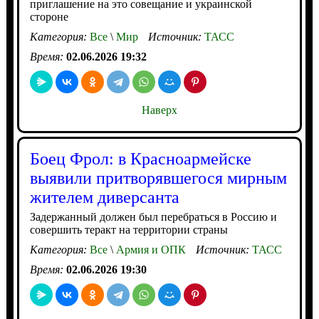
приглашение на это совещание и украинской
стороне
Категория:
Все
\
Мир
Источник:
ТАСС
Время:
02.06.2026 19:32
Наверх
Боец Фрол: в Красноармейске
выявили притворявшегося мирным
жителем диверсанта
Задержанный должен был перебраться в Россию и
совершить теракт на территории страны
Категория:
Все
\
Армия и ОПК
Источник:
ТАСС
Время:
02.06.2026 19:30