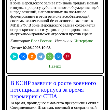
в зоне Персидского залива призвана придать новый
импульс процессу субстантивного обсуждения идей
и предложений, направленных на поэтапное
формирование в этом регионе всеобъемлющей
системы коллективной безопасности, заявляют в
МИД РФ."В зоне Персидского залива сохраняется
острая кризисная ситуация, спровоцированная
американо-израильской агрессией против Ирана.
Категория:
Все
\
Россия
Источник:
Интерфакс
Время:
02.06.2026 19:36
Наверх
В КСИР заявили о росте военного
потенциала корпуса за время
перемирия с США
За время, прошедшее с момента прекращения огня с
Соединенными Штатами, военный и оперативный