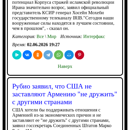
потенциал Корпуса стражей исламской революции
Ирана значительно возрос, заявил официальный
представитель КСИР генерал Хосейн Мохеби
государственному телеканалу IRIB."Сегодня наши
вооруженные силы находятся в лучшем состоянии,
чем в прошлом", - сказал он.
Категория:
Все
\
Мир
Источник:
Интерфакс
Время:
02.06.2026 19:27
Наверх
Рубио заявил, что США не
заставляют Армению "не дружить"
с другими странами
США хотели бы поддерживать отношения с
Арменией из-за экономических причин и не
заставляют ее "не дружить" с другими странами,
заявил госсекретарь Соединенных Штатов Марко