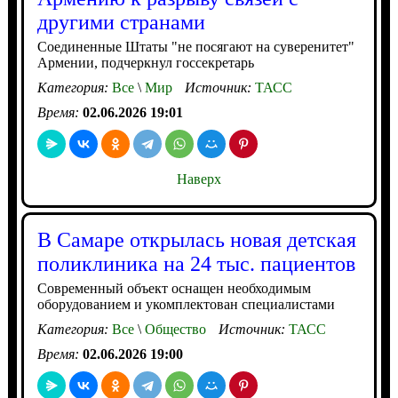
другими странами
Соединенные Штаты "не посягают на суверенитет"
Армении, подчеркнул госсекретарь
Категория:
Все
\
Мир
Источник:
ТАСС
Время:
02.06.2026 19:01
Наверх
В Самаре открылась новая детская
поликлиника на 24 тыс. пациентов
Современный объект оснащен необходимым
оборудованием и укомплектован специалистами
Категория:
Все
\
Общество
Источник:
ТАСС
Время:
02.06.2026 19:00