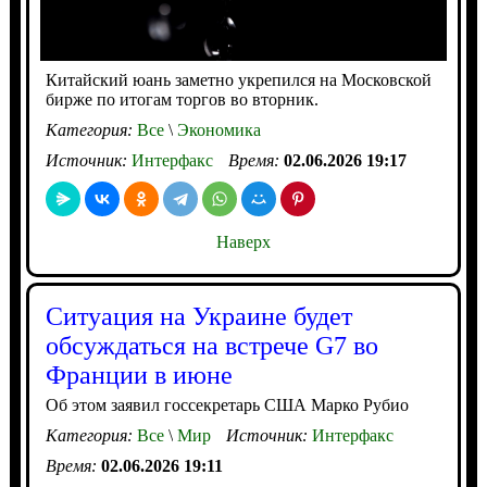
Китайский юань заметно укрепился на Московской
бирже по итогам торгов во вторник.
Категория:
Все
\
Экономика
Источник:
Интерфакс
Время:
02.06.2026 19:17
Наверх
Ситуация на Украине будет
обсуждаться на встрече G7 во
Франции в июне
Об этом заявил госсекретарь США Марко Рубио
Категория:
Все
\
Мир
Источник:
Интерфакс
Время:
02.06.2026 19:11