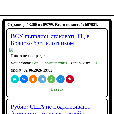
Страница 53260 из 69799. Всего новостей: 697981.
ВСУ пытались атаковать ТЦ в
Брянске беспилотником
Никто не пострадал
Категория:
Все
\
Происшествия
Источник:
ТАСС
Время:
02.06.2026 19:02
Наверх
Рубио: США не подталкивают
Армению к разрыву связей с