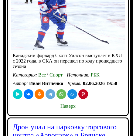
Канадский форвард Скотт Уилсон выступает в КХЛ
с 2022 года, в СКА он перешел по ходу прошедшего
сезона
Категория:
Все
\
Спорт
Источник:
РБК
Автор:
Иван Витченко
Время:
02.06.2026 19:50
Наверх
Дрон упал на парковку торгового
центра «Аэропарк» в Брянске