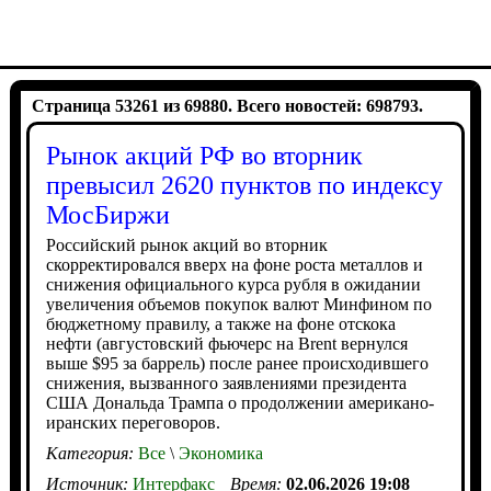
Страница 53261 из 69880. Всего новостей: 698793.
Рынок акций РФ во вторник
превысил 2620 пунктов по индексу
МосБиржи
Российский рынок акций во вторник
скорректировался вверх на фоне роста металлов и
снижения официального курса рубля в ожидании
увеличения объемов покупок валют Минфином по
бюджетному правилу, а также на фоне отскока
нефти (августовский фьючерс на Brent вернулся
выше $95 за баррель) после ранее происходившего
снижения, вызванного заявлениями президента
США Дональда Трампа о продолжении американо-
иранских переговоров.
Категория:
Все
\
Экономика
Источник:
Интерфакс
Время:
02.06.2026 19:08