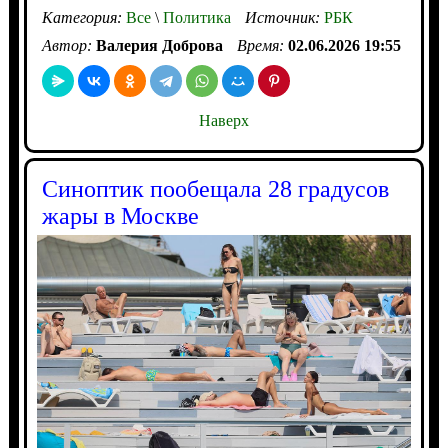
Категория:
Все
\
Политика
Источник:
РБК
Автор:
Валерия Доброва
Время:
02.06.2026 19:55
Наверх
Синоптик пообещала 28 градусов
жары в Москве