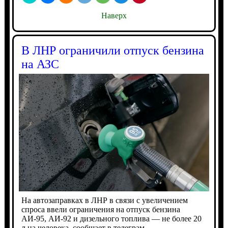
Наверх
В ЛНР ограничили отпуск бензина
на АЗС
На автозаправках в ЛНР в связи с увеличением
спроса ввели ограничения на отпуск бензина
АИ-95, АИ-92 и дизельного топлива — не более 20
л на человека, сообщает в телеграм-