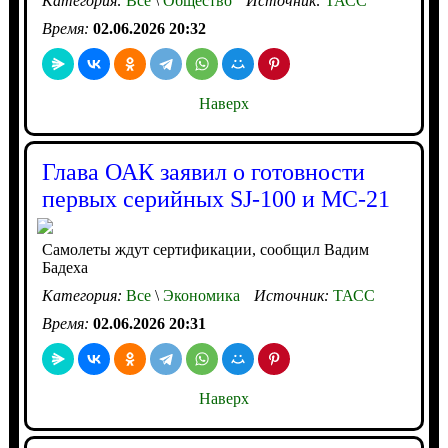
Категория:
Все
\
Общество
Источник:
ТАСС
Время:
02.06.2026 20:32
Наверх
Глава ОАК заявил о готовности
первых серийных SJ-100 и МС-21
Самолеты ждут сертификации, сообщил Вадим
Бадеха
Категория:
Все
\
Экономика
Источник:
ТАСС
Время:
02.06.2026 20:31
Наверх