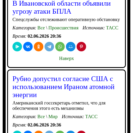
В Ивановской области объявили
угрозу атаки БПЛА
Спецслужбы отслеживают оперативную обстановку
Категория:
Все
\
Происшествия
Источник:
ТАСС
Время:
02.06.2026 20:36
Наверх
Рубио допустил согласие США с
использованием Ираном атомной
энергии
Американский госсекретарь отметил, что для
обеспечения этого есть механизмы
Категория:
Все
\
Мир
Источник:
ТАСС
Время:
02.06.2026 20:36