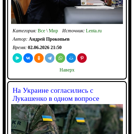
Категория:
Все
\
Мир
Источник:
Lenta.ru
Автор:
Андрей Прокопьев
Время:
02.06.2026 21:50
Наверх
На Украине согласились с
Лукашенко в одном вопросе