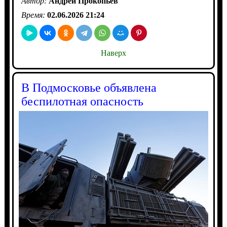
Автор:
Андрей Прокопьев
Время:
02.06.2026 21:24
Наверх
В Подмосковье объявлена
беспилотная опасность