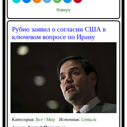
Наверх
Рубио заявил о согласии США в
ключевом вопросе по Ирану
Категория:
Все
\
Мир
Источник:
Lenta.ru