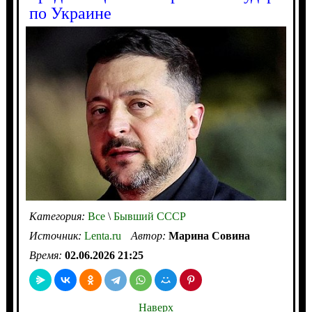
по Украине
Категория:
Все
\
Бывший СССР
Источник:
Lenta.ru
Автор:
Марина Совина
Время:
02.06.2026 21:25
Наверх