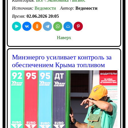
Категория:
Все
\
Экономика
\
Бизнес
Источник:
Ведомости
Автор:
Ведомости
Время:
02.06.2026 20:05
Наверх
Минэнерго усиливает контроль за
обеспечением Крыма топливом