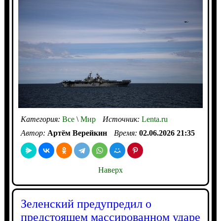
Категория:
Все
\
Мир
Источник:
Lenta.ru
Автор:
Артём Верейкин
Время:
02.06.2026 21:35
Наверх
Зеленский предупредил о
предстоящем массированном ударе