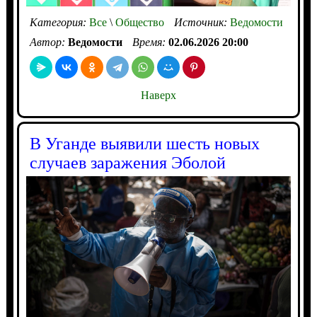
Категория:
Все
\
Общество
Источник:
Ведомости
Автор:
Ведомости
Время:
02.06.2026 20:00
Наверх
В Уганде выявили шесть новых
случаев заражения Эболой