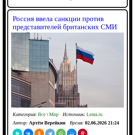
Россия ввела санкции против
представителей британских СМИ
Категория:
Все
\
Мир
Источник:
Lenta.ru
Автор:
Артём Верейкин
Время:
02.06.2026 21:24