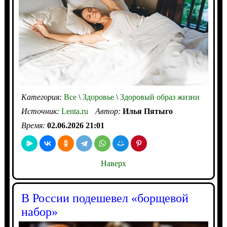
Категория:
Все
\
Здоровье
\
Здоровый образ жизни
Источник:
Lenta.ru
Автор:
Илья Пятыго
Время:
02.06.2026 21:01
Наверх
В России подешевел «борщевой
набор»