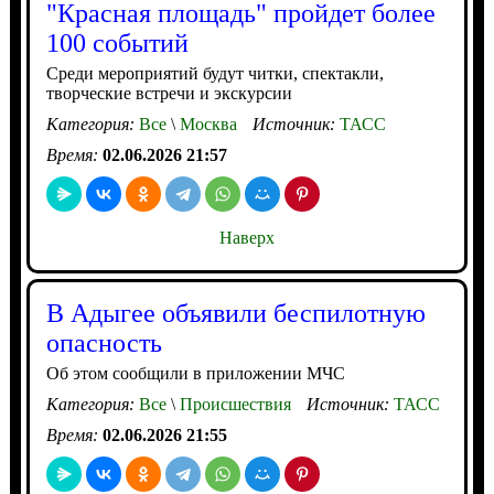
"Красная площадь" пройдет более
100 событий
Среди мероприятий будут читки, спектакли,
творческие встречи и экскурсии
Категория:
Все
\
Москва
Источник:
ТАСС
Время:
02.06.2026 21:57
Наверх
В Адыгее объявили беспилотную
опасность
Об этом сообщили в приложении МЧС
Категория:
Все
\
Происшествия
Источник:
ТАСС
Время:
02.06.2026 21:55