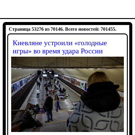
Страница 53276 из 70146. Всего новостей: 701455.
Киевляне устроили «голодные
игры» во время удара России