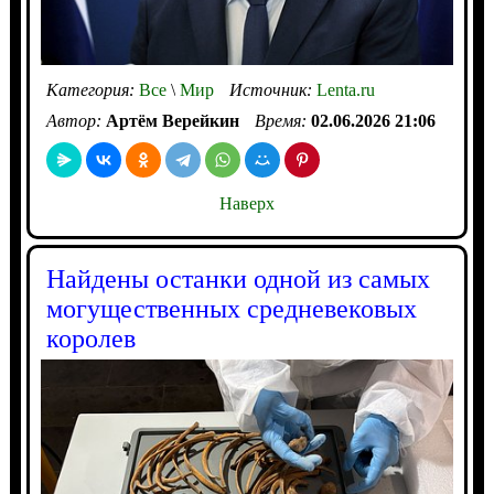
Категория:
Все
\
Мир
Источник:
Lenta.ru
Автор:
Артём Верейкин
Время:
02.06.2026 21:06
Наверх
Найдены останки одной из самых
могущественных средневековых
королев