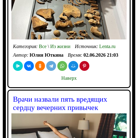
Категория:
Все
\
Из жизни
Источник:
Lenta.ru
Автор:
Юлия Юткина
Время:
02.06.2026 21:03
Наверх
Врачи назвали пять вредящих
сердцу вечерних привычек