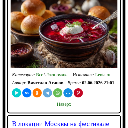
Категория:
Все
\
Экономика
Источник:
Lenta.ru
Автор:
Вячеслав Агапов
Время:
02.06.2026 21:01
Наверх
В локации Москвы на фестивале