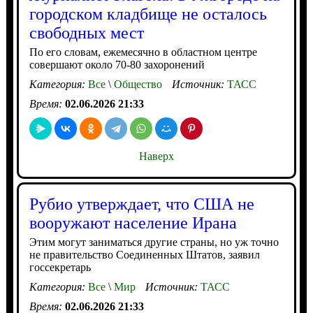
городском кладбище не осталось
свободных мест
По его словам, ежемесячно в областном центре
совершают около 70-80 захоронений
Категория:
Все
\
Общество
Источник:
ТАСС
Время:
02.06.2026 21:33
Наверх
Рубио утверждает, что США не
вооружают население Ирана
Этим могут заниматься другие страны, но уж точно
не правительство Соединенных Штатов, заявил
госсекретарь
Категория:
Все
\
Мир
Источник:
ТАСС
Время:
02.06.2026 21:33