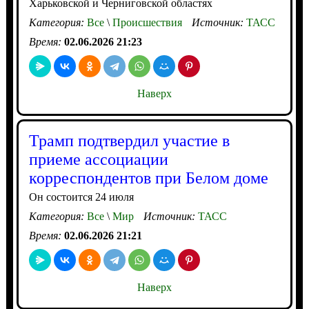
Харьковской и Черниговской областях
Категория:
Все
\
Происшествия
Источник:
ТАСС
Время:
02.06.2026 21:23
Наверх
Трамп подтвердил участие в
приеме ассоциации
корреспондентов при Белом доме
Он состоится 24 июля
Категория:
Все
\
Мир
Источник:
ТАСС
Время:
02.06.2026 21:21
Наверх