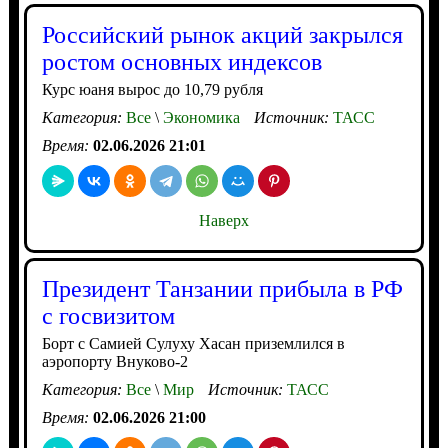
Российский рынок акций закрылся
ростом основных индексов
Курс юаня вырос до 10,79 рубля
Категория:
Все
\
Экономика
Источник:
ТАСС
Время:
02.06.2026 21:01
Наверх
Президент Танзании прибыла в РФ
с госвизитом
Борт с Самией Сулуху Хасан приземлился в
аэропорту Внуково-2
Категория:
Все
\
Мир
Источник:
ТАСС
Время:
02.06.2026 21:00