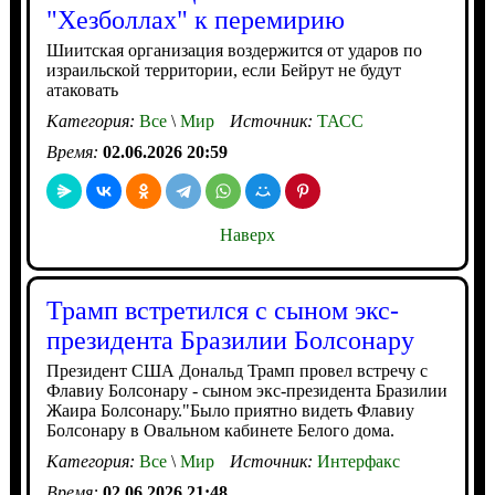
"Хезболлах" к перемирию
Шиитская организация воздержится от ударов по
израильской территории, если Бейрут не будут
атаковать
Категория:
Все
\
Мир
Источник:
ТАСС
Время:
02.06.2026 20:59
Наверх
Трамп встретился с сыном экс-
президента Бразилии Болсонару
Президент США Дональд Трамп провел встречу с
Флавиу Болсонару - сыном экс-президента Бразилии
Жаира Болсонару."Было приятно видеть Флавиу
Болсонару в Овальном кабинете Белого дома.
Категория:
Все
\
Мир
Источник:
Интерфакс
Время:
02.06.2026 21:48