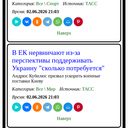
Категория:
Все
\
Спорт
Источник:
ТАСС
Время:
02.06.2026 21:03
Наверх
В ЕК нервничают из-за
перспективы поддерживать
Украину "сколько потребуется"
Андрюс Кубилюс призвал ускорить военные
поставки Киеву
Категория:
Все
\
Мир
Источник:
ТАСС
Время:
02.06.2026 21:03
Наверх