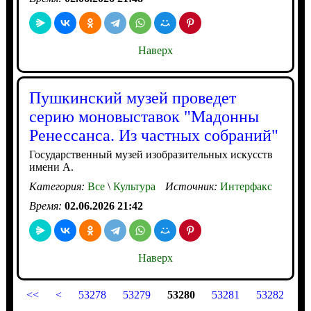
Наверх
Пушкинский музей проведет
серию моновыставок "Мадонны
Ренессанса. Из частных собраний"
Государственный музей изобразительных искусств
имени А.
Категория:
Все
\
Культура
Источник:
Интерфакс
Время:
02.06.2026 21:42
Наверх
<<
<
53278
53279
53280
53281
53282