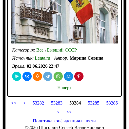
Категория:
Все
\
Бывший СССР
Источник:
Lenta.ru
Автор:
Марина Совина
Время:
02.06.2026 22:47
Наверх
<<
<
53282
53283
53284
53285
53286
>
>>
Политика конфиденциальности
©2026 Шигорин Сергей Владимирович