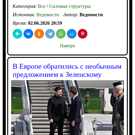
Категория:
Все
\
Силовые структуры
Источник:
Ведомости
Автор:
Ведомости
Время:
02.06.2026 20:59
Наверх
В Европе обратились с необычным
предложением к Зеленскому