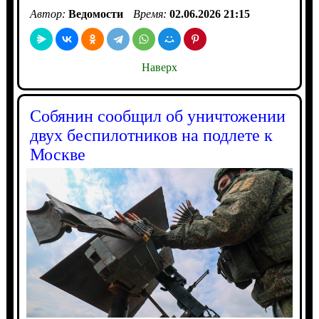
Автор:
Ведомости
Время:
02.06.2026 21:15
Наверх
Собянин сообщил об уничтожении
двух беспилотников на подлете к
Москве