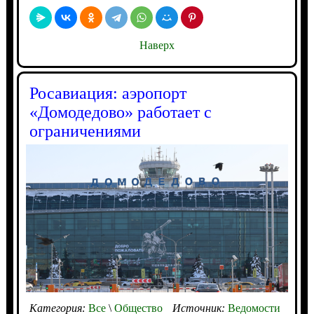
Наверх
Росавиация: аэропорт
«Домодедово» работает с
ограничениями
Категория:
Все
\
Общество
Источник:
Ведомости