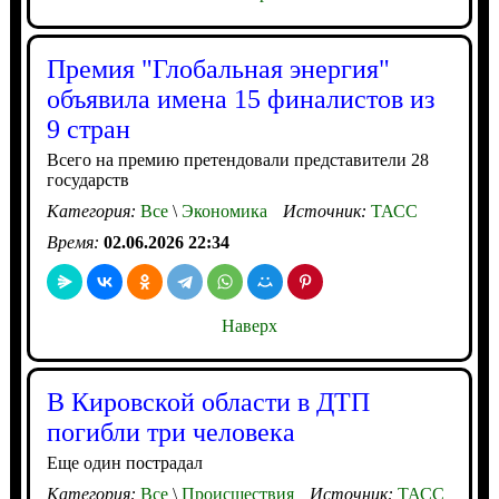
Премия "Глобальная энергия"
объявила имена 15 финалистов из
9 стран
Всего на премию претендовали представители 28
государств
Категория:
Все
\
Экономика
Источник:
ТАСС
Время:
02.06.2026 22:34
Наверх
В Кировской области в ДТП
погибли три человека
Еще один пострадал
Категория:
Все
\
Происшествия
Источник:
ТАСС