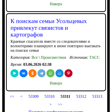
Наверх
К поискам семьи Усольцевых
привлекут связистов и
картографов
Краевые спасатели вместе со следователями и
волонтерами планируют в июне повторно выезжать
на поиски семьи
Категория:
Все
\
Происшествия
Источник:
ТАСС
Время:
03.06.2026 02:38
Наверх
<<
<
53309
53310
53311
53312
53313
>
>>
Политика конфиденциальности