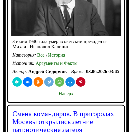
3 июня 1946 года умер «советский президент»
Михаил Иванович Калинин
Категория:
Все
\
История
Источник:
Аргументы и Факты
Автор:
Андрей Сидорчик
Время:
03.06.2026 03:45
Наверх
Смена командиров. В пригородах
Москвы открылись летние
патриотические лагеря