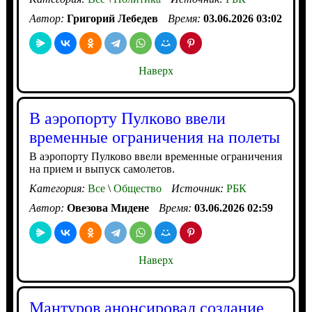
Автор:
Григорий Лебедев
Время:
03.06.2026 03:02
Наверх
В аэропорту Пулково ввели
временные ограничения на полеты
В аэропорту Пулково ввели временные ограничения
на прием и выпуск самолетов.
Категория:
Все
\
Общество
Источник:
РБК
Автор:
Овезова Мидене
Время:
03.06.2026 02:59
Наверх
Мантуров анонсировал создание