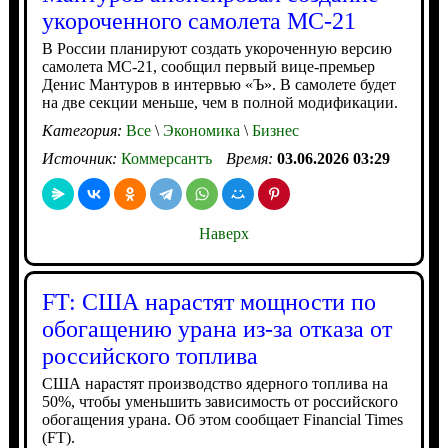
укороченного самолета МС-21
В России планируют создать укороченную версию
самолета МС-21, сообщил первый вице-премьер
Денис Мантуров в интервью «Ъ». В самолете будет
на две секции меньше, чем в полной модификации.
Категория:
Все
\
Экономика
\
Бизнес
Источник:
Коммерсантъ
Время:
03.06.2026 03:29
Наверх
FT: США нарастят мощности по
обогащению урана из-за отказа от
российского топлива
США нарастят производство ядерного топлива на
50%, чтобы уменьшить зависимость от российского
обогащения урана. Об этом сообщает Financial Times
(FT).