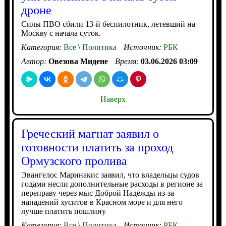
дроне
Силы ПВО сбили 13-й беспилотник, летевший на
Москву с начала суток.
Категория:
Все
\
Политика
Источник:
РБК
Автор:
Овезова Мидене
Время:
03.06.2026 03:09
Наверх
Греческий магнат заявил о
готовности платить за проход
Ормузского пролива
Эвангелос Маринакис заявил, что владельцы судов
годами несли дополнительные расходы в регионе за
переправу через мыс Доброй Надежды из-за
нападений хуситов в Красном море и для него
лучше платить пошлину
Категория:
Все
\
Политика
Источник:
РБК