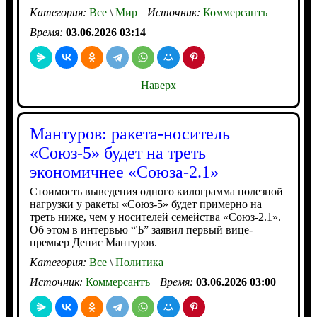
Категория:
Все
\
Мир
Источник:
Коммерсантъ
Время:
03.06.2026 03:14
Наверх
Мантуров: ракета-носитель
«Союз-5» будет на треть
экономичнее «Союза-2.1»
Стоимость выведения одного килограмма полезной
нагрузки у ракеты «Союз-5» будет примерно на
треть ниже, чем у носителей семейства «Союз-2.1».
Об этом в интервью “Ъ” заявил первый вице-
премьер Денис Мантуров.
Категория:
Все
\
Политика
Источник:
Коммерсантъ
Время:
03.06.2026 03:00