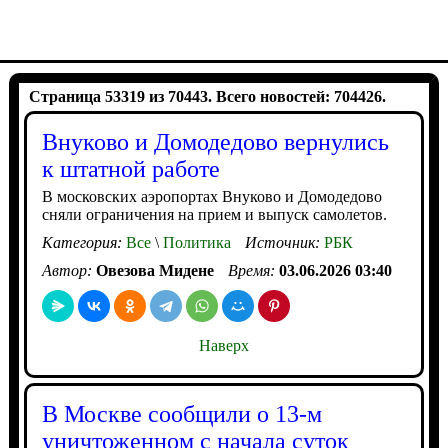
Страница 53319 из 70443. Всего новостей: 704426.
Внуково и Домодедово вернулись
к штатной работе
В московских аэропортах Внуково и Домодедово
сняли ограничения на прием и выпуск самолетов.
Категория:
Все
\
Политика
Источник:
РБК
Автор:
Овезова Мидене
Время:
03.06.2026 03:40
Наверх
В Москве сообщили о 13-м
уничтоженном с начала суток