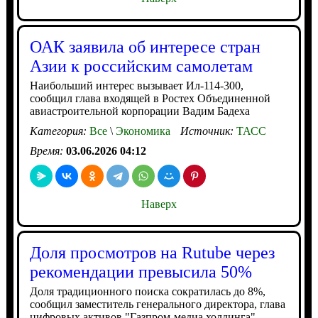
ОАК заявила об интересе стран
Азии к российским самолетам
Наибольший интерес вызывает Ил-114-300,
сообщил глава входящей в Ростех Объединенной
авиастроительной корпорации Вадим Бадеха
Категория:
Все
\
Экономика
Источник:
ТАСС
Время:
03.06.2026 04:12
Наверх
Доля просмотров на Rutube через
рекомендации превысила 50%
Доля традиционного поиска сократилась до 8%,
сообщил заместитель генерального директора, глава
цифровых активов "Газпром-медиа холдинга"