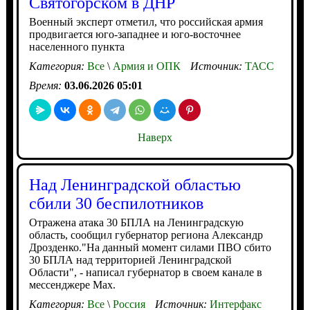
Святогорском в ДНР
Военный эксперт отметил, что российская армия
продвигается юго-западнее и юго-восточнее
населенного пункта
Категория:
Все
\
Армия и ОПК
Источник:
ТАСС
Время:
03.06.2026 05:01
Наверх
Над Ленинградской областью
сбили 30 беспилотников
Отражена атака 30 БПЛА на Ленинградскую
область, сообщил губернатор региона Александр
Дрозденко."На данный момент силами ПВО сбито
30 БПЛА над территорией Ленинградской
Области", - написал губернатор в своем канале в
мессенджере Max.
Категория:
Все
\
Россия
Источник:
Интерфакс