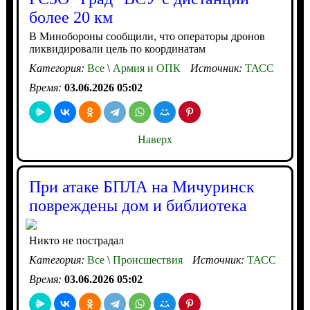
более 20 км
В Минобороны сообщили, что операторы дронов
ликвидировали цель по координатам
Категория:
Все
\
Армия и ОПК
Источник:
ТАСС
Время:
03.06.2026 05:02
Наверх
При атаке БПЛА на Мичуринск
повреждены дом и библиотека
Никто не пострадал
Категория:
Все
\
Происшествия
Источник:
ТАСС
Время:
03.06.2026 05:02