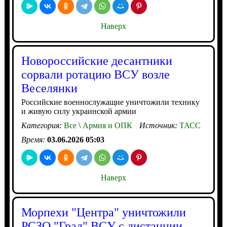
Наверх
Новороссийские десантники
сорвали ротацию ВСУ возле
Веселянки
Российские военнослужащие уничтожили технику
и живую силу украинской армии
Категория:
Все
\
Армия и ОПК
Источник:
ТАСС
Время:
03.06.2026 05:03
Наверх
Морпехи "Центра" уничтожили
РСЗО "Град" ВСУ с дистанции