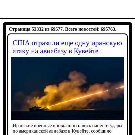
Страница 53332 из 69577. Всего новостей: 695763.
США отразили еще одну иранскую
атаку на авиабазу в Кувейте
Иранские военные вновь попытались нанести удары
по американской авиабазе в Кувейте, сообщило