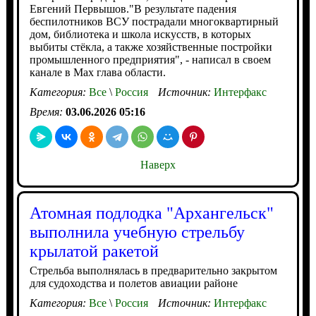
Евгений Первышов."В результате падения
беспилотников ВСУ пострадали многоквартирный
дом, библиотека и школа искусств, в которых
выбиты стёкла, а также хозяйственные постройки
промышленного предприятия", - написал в своем
канале в Max глава области.
Категория:
Все
\
Россия
Источник:
Интерфакс
Время:
03.06.2026 05:16
Наверх
Атомная подлодка "Архангельск"
выполнила учебную стрельбу
крылатой ракетой
Стрельба выполнялась в предварительно закрытом
для судоходства и полетов авиации районе
Категория:
Все
\
Россия
Источник:
Интерфакс