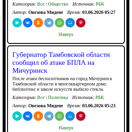
Категория:
Все
\
Общество
Источник:
РБК
Автор:
Овезова Мидене
Время:
03.06.2026 05:27
Наверх
Губернатор Тамбовской области
сообщил об атаке БПЛА на
Мичуринск
После атаки беспилотников на город Мичуринск
Тамбовской области в многоквартирном доме,
библиотеке и школе искусств выбило стекла.
Категория:
Все
\
Политика
Источник:
РБК
Автор:
Овезова Мидене
Время:
03.06.2026 05:23
Наверх