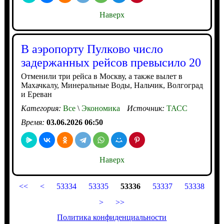
Наверх
В аэропорту Пулково число
задержанных рейсов превысило 20
Отменили три рейса в Москву, а также вылет в
Махачкалу, Минеральные Воды, Нальчик, Волгоград
и Ереван
Категория:
Все
\
Экономика
Источник:
ТАСС
Время:
03.06.2026 06:50
Наверх
<<
<
53334
53335
53336
53337
53338
>
>>
Политика конфиденциальности