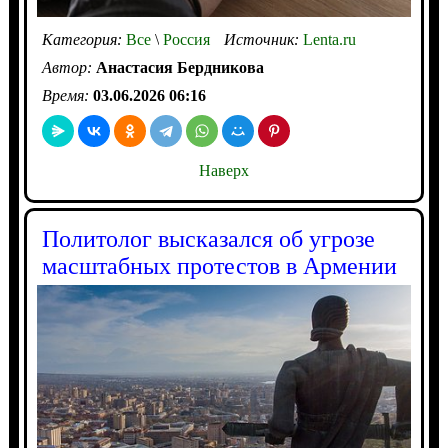
Категория:
Все
\
Россия
Источник:
Lenta.ru
Автор:
Анастасия Бердникова
Время:
03.06.2026 06:16
Наверх
Политолог высказался об угрозе
масштабных протестов в Армении