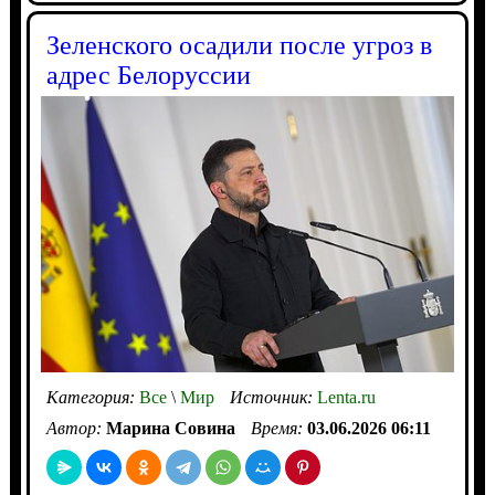
Зеленского осадили после угроз в
адрес Белоруссии
Категория:
Все
\
Мир
Источник:
Lenta.ru
Автор:
Марина Совина
Время:
03.06.2026 06:11