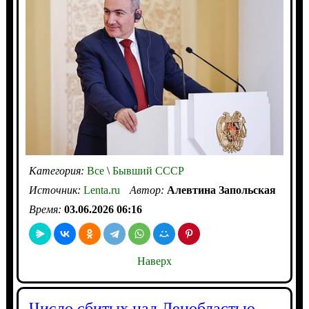
Категория:
Все
\
Бывший СССР
Источник:
Lenta.ru
Автор:
Алевтина Запольская
Время:
03.06.2026 06:16
Наверх
Число сбитых над Ленобластью