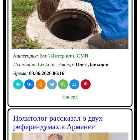
Категория:
Все
\
Интернет и СМИ
Источник:
Lenta.ru
Автор:
Олег Давыдов
Время:
03.06.2026 06:16
Наверх
Политолог рассказал о двух
референдумах в Армении