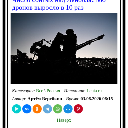
дронов выросло в 10 раз
Категория:
Все
\
Россия
Источник:
Lenta.ru
Автор:
Артём Верейкин
Время:
03.06.2026 06:15
Наверх