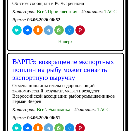
Об этом сообщили в РСЧС региона
Категория:
Все
\
Происшествия
Источник:
ТАСС
Время:
03.06.2026 06:52
Наверх
ВАРПЭ: возвращение экспортных
пошлин на рыбу может снизить
экспортную выручку
Отмена пошлины имела оздоровляющий
экономический результат, указал президент
Всероссийской ассоциации рыбопромышленников
Герман Зверев
Категория:
Все
\
Экономика
Источник:
ТАСС
Время:
03.06.2026 06:51