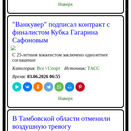
Наверх
"Ванкувер" подписал контракт с
финалистом Кубка Гагарина
Сафоновым
С 25-летним хоккеистом заключено однолетнее
соглашение
Категория:
Все
\
Спорт
Источник:
ТАСС
Время:
03.06.2026 06:55
Наверх
В Тамбовской области отменили
воздушную тревогу