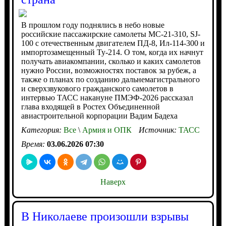
В прошлом году поднялись в небо новые
российские пассажирские самолеты МС-21-310, SJ-
100 с отечественным двигателем ПД-8, Ил-114-300 и
импортозамещенный Ту-214. О том, когда их начнут
получать авиакомпании, сколько и каких самолетов
нужно России, возможностях поставок за рубеж, а
также о планах по созданию дальнемагистрального
и сверхзвукового гражданского самолетов в
интервью ТАСС накануне ПМЭФ-2026 рассказал
глава входящей в Ростех Объединенной
авиастроительной корпорации Вадим Бадеха
Категория:
Все
\
Армия и ОПК
Источник:
ТАСС
Время:
03.06.2026 07:30
Наверх
В Николаеве произошли взрывы