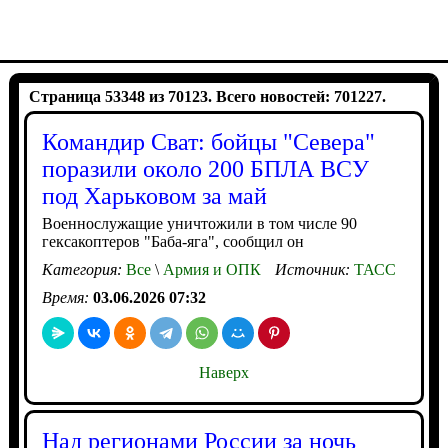
Страница 53348 из 70123. Всего новостей: 701227.
Командир Сват: бойцы "Севера"
поразили около 200 БПЛА ВСУ
под Харьковом за май
Военнослужащие уничтожили в том числе 90
гексакоптеров "Баба-яга", сообщил он
Категория:
Все
\
Армия и ОПК
Источник:
ТАСС
Время:
03.06.2026 07:32
Наверх
Над регионами России за ночь