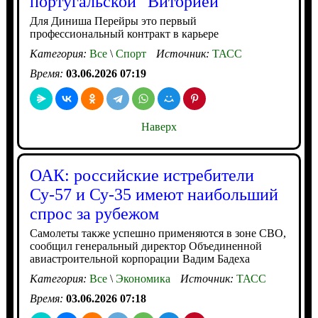
португальской "Виторией"
Для Диниша Перейры это первый
профессиональный контракт в карьере
Категория:
Все
\
Спорт
Источник:
ТАСС
Время:
03.06.2026 07:19
Наверх
ОАК: российские истребители
Су-57 и Су-35 имеют наибольший
спрос за рубежом
Самолеты также успешно применяются в зоне СВО,
сообщил генеральный директор Объединенной
авиастроительной корпорации Вадим Бадеха
Категория:
Все
\
Экономика
Источник:
ТАСС
Время:
03.06.2026 07:18