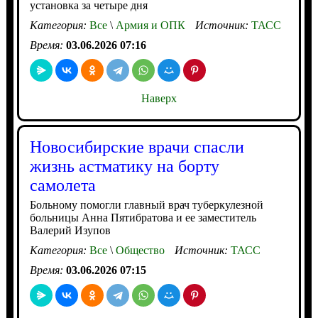
установка за четыре дня
Категория:
Все
\
Армия и ОПК
Источник:
ТАСС
Время:
03.06.2026 07:16
Наверх
Новосибирские врачи спасли
жизнь астматику на борту
самолета
Больному помогли главный врач туберкулезной
больницы Анна Пятибратова и ее заместитель
Валерий Изупов
Категория:
Все
\
Общество
Источник:
ТАСС
Время:
03.06.2026 07:15