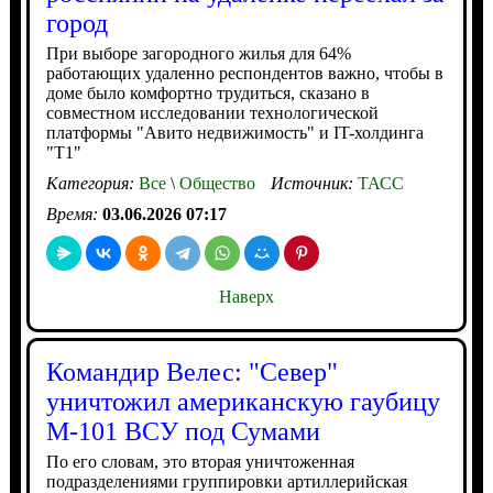
город
При выборе загородного жилья для 64%
работающих удаленно респондентов важно, чтобы в
доме было комфортно трудиться, сказано в
совместном исследовании технологической
платформы "Авито недвижимость" и IT-холдинга
"Т1"
Категория:
Все
\
Общество
Источник:
ТАСС
Время:
03.06.2026 07:17
Наверх
Командир Велес: "Север"
уничтожил американскую гаубицу
М-101 ВСУ под Сумами
По его словам, это вторая уничтоженная
подразделениями группировки артиллерийская