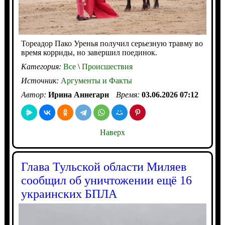
Тореадор Пако Уренья получил серьезную травму во
время корриды, но завершил поединок.
Категория:
Все
\
Происшествия
Источник:
Аргументы и Факты
Автор:
Ирина Аннегарн
Время:
03.06.2026 07:12
Наверх
Глава Тульской области Миляев
сообщил об уничтожении ещё 16
украинских БПЛА