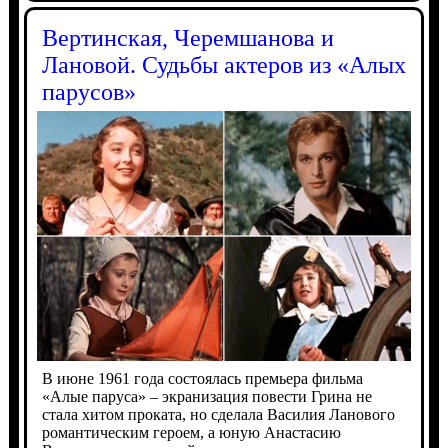
Вертинская, Черемшанова и
Лановой. Судьбы актеров из «Алых
парусов»
В июне 1961 года состоялась премьера фильма
«Алые паруса» – экранизация повести Грина не
стала хитом проката, но сделала Василия Ланового
романтическим героем, а юную Анастасию