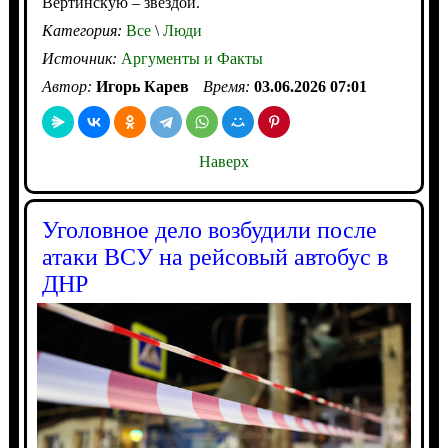
Вертинскую – звездой.
Категория:
Все
\
Люди
Источник:
Аргументы и Факты
Автор:
Игорь Карев
Время:
03.06.2026 07:01
Наверх
Уголовное дело возбудили после
атаки ВСУ на рейсовый автобус в
ДНР