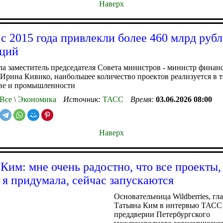
Наверх
с 2015 года привлекли более 460 млрд руб
иций
а заместитель председателя Совета министров - министр финан
Ирина Кивико, наибольшее количество проектов реализуется в т
тве и промышленности
Все
\
Экономика
Источник:
ТАСС
Время:
03.06.2026 08:00
Наверх
 Ким: мне очень радостно, что все проекты,
 я придумала, сейчас запускаются
Основательница Wildberries, г
Татьяна Ким в интервью ТАСС
преддверии Петербургского