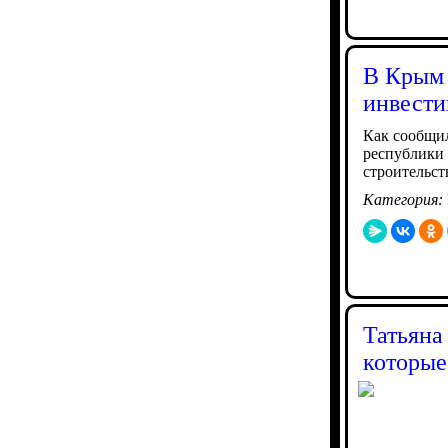
В Крым 
инвест
Как сообщил
республики 
строительс
Категория:
Татьяна
которые