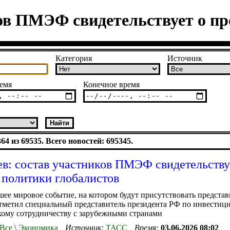
ов ПМЭФ свидетельствует о пр
Категория
Источник
емя
Конечное время
4 из 69535. Всего новостей: 695345.
в: состав участников ПМЭФ свидетельству
 политики глобалистов
ее мировое событие, на котором будут присутствовать представ
отметил специальный представитель президента РФ по инвестиц
ому сотрудничеству с зарубежными странами
Все
\
Экономика
Источник:
ТАСС
Время:
03.06.2026 08:02