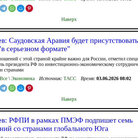
Наверх
в: Саудовская Аравия будет присутствовать
 серьезном формате"
ношений с этой страной крайне важно для России, отметил спе
ль президента РФ по инвестиционно-экономическому сотруднич
и странами
Все
\
Экономика
Источник:
ТАСС
Время:
03.06.2026 08:02
Наверх
ев: РФПИ в рамках ПМЭФ подпишет семь
ний со странами глобального Юга