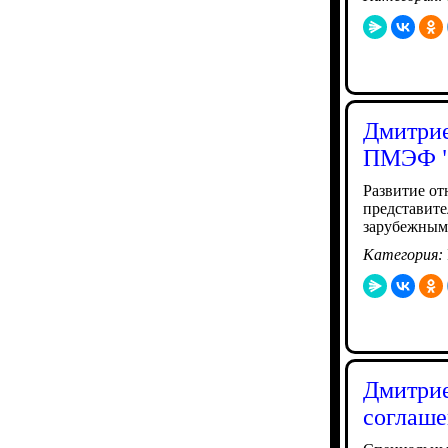
Дмитрие
ПМЭФ "в
Развитие от
представите
зарубежным
Категория:
Дмитри
соглаше