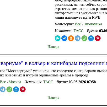
международного экономическо
рассказала, на чем сейчас строи
стратегия компании, как развив
платформенная экономика и в 
ниши планирует идти RWB
Категория:
Все
\
Экономика
Источник:
ТАСС
Время:
03.0
Наверх
вариуме" в вольер к капибарам подселили
жбе "Москвариума" уточнили, что соседство с капибарами выбра
этих животных и нутрий одинаковые ареалы в природе
Все
\
Москва
Источник:
ТАСС
Время:
03.06.2026 07:58
Наверх