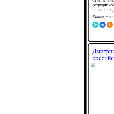
Специальны
сотрудничес
панельных 
Категория:
Дмитрие
российс