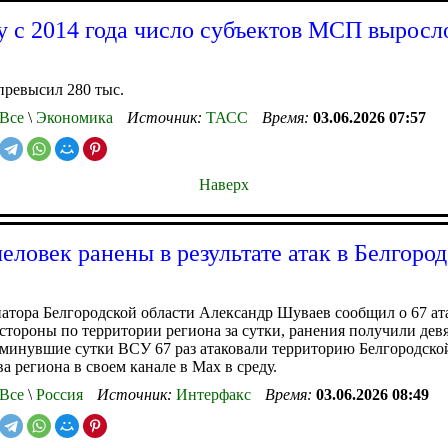
 с 2014 года число субъектов МСП выросло
превысил 280 тыс.
Все
\
Экономика
Источник:
ТАСС
Время:
03.06.2026 07:57
Наверх
человек ранены в результате атак в Белгоро
атора Белгородской области Александр Шуваев сообщил о 67 ат
стороны по территории региона за сутки, ранения получили дев
 минувшие сутки ВСУ 67 раз атаковали территорию Белгородской
ва региона в своем канале в Мах в среду.
Все
\
Россия
Источник:
Интерфакс
Время:
03.06.2026 08:49