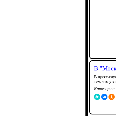
В "Моск
В пресс-слу
тем, что у 
Категория: