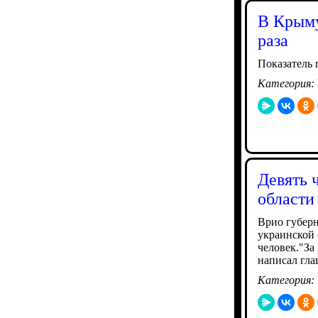
В Крыму
раза
Показатель 
Категория:
Девять 
области
Врио губерн
украинской 
человек."За
написал гла
Категория: