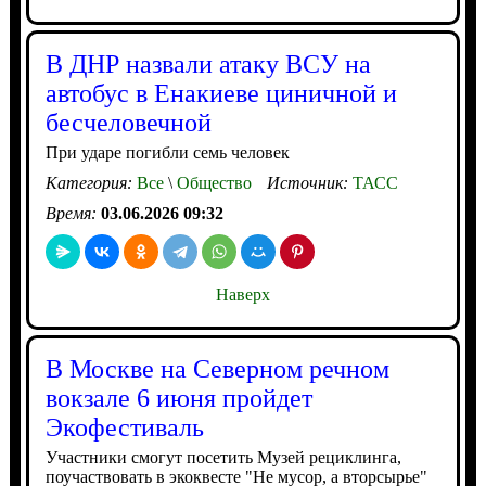
В ДНР назвали атаку ВСУ на
автобус в Енакиеве циничной и
бесчеловечной
При ударе погибли семь человек
Категория:
Все
\
Общество
Источник:
ТАСС
Время:
03.06.2026 09:32
Наверх
В Москве на Северном речном
вокзале 6 июня пройдет
Экофестиваль
Участники смогут посетить Музей рециклинга,
поучаствовать в экоквесте "Не мусор, а вторсырье"